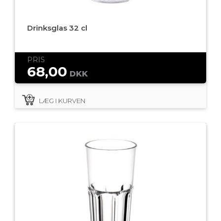
Drinksglas 32 cl
PRIS
68,00
DKK
LÆG I KURVEN