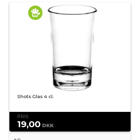
Shots Glas 4 cl.
PRIS
19,00
DKK