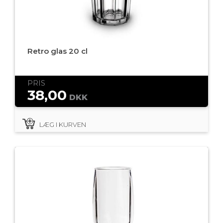
Retro glas 20 cl
PRIS
38,00
DKK
LÆG I KURVEN