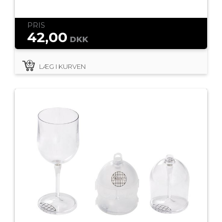
PRIS
42,00
DKK
LÆG I KURVEN