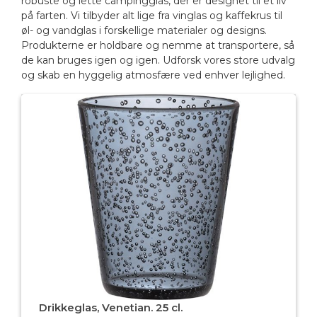
robuste og lette campingglas, der er designet til et liv
på farten. Vi tilbyder alt lige fra vinglas og kaffekrus til
øl- og vandglas i forskellige materialer og designs.
Produkterne er holdbare og nemme at transportere, så
de kan bruges igen og igen. Udforsk vores store udvalg
og skab en hyggelig atmosfære ved enhver lejlighed.
Drikkeglas, Venetian. 25 cl.