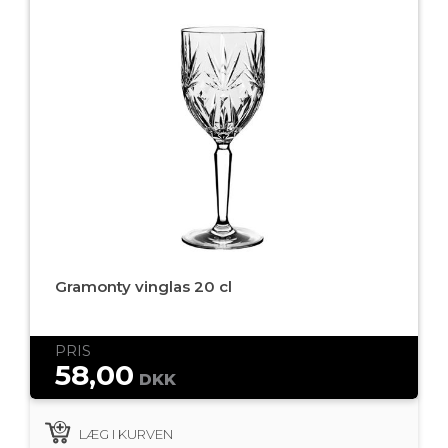
Gramonty vinglas 20 cl
PRIS
58,00
DKK
LÆG I KURVEN