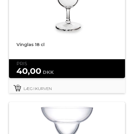
Vinglas 18 cl
PRIS
40,00
DKK
LÆG I KURVEN