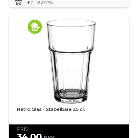
LÆG I KURVEN
Retro Glas - Stabelbare 25 cl.
PRIS
34,00
DKK