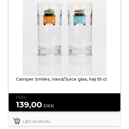
Camper Smiles, Vand/Juice glas, høj 55 cl.
PRIS
139,00
DKK
LÆG I KURVEN