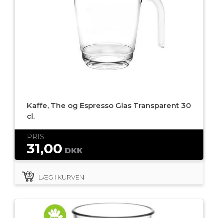
Kaffe, The og Espresso Glas Transparent 30
cl.
PRIS
31,00
DKK
LÆG I KURVEN