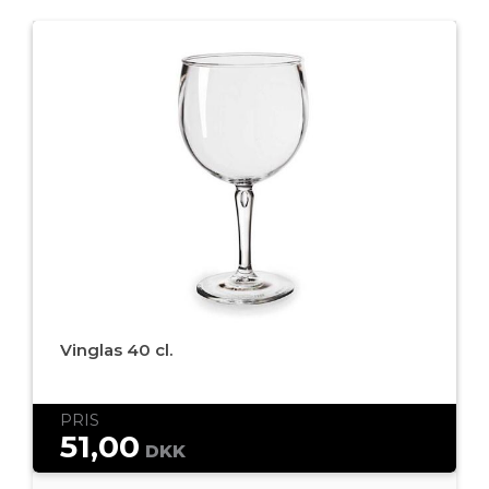
Vinglas 40 cl.
PRIS
51,00
DKK