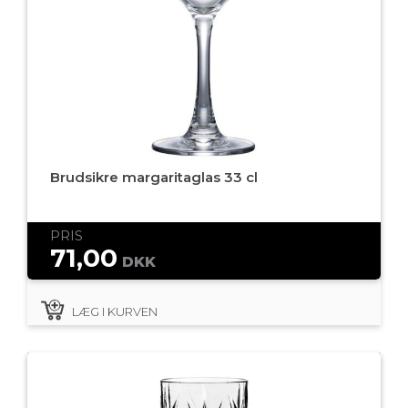
Brudsikre margaritaglas 33 cl
PRIS
71,00
DKK
LÆG I KURVEN