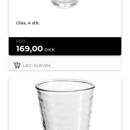
Glas, 4 stk.
PRIS
169,00
DKK
LÆG I KURVEN