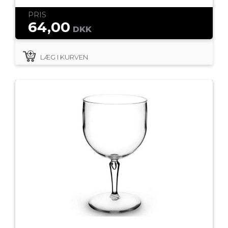
PRIS
64,00
DKK
LÆG I KURVEN