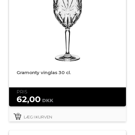
Gramonty vinglas 30 cl.
PRIS
62,00
DKK
LÆG I KURVEN