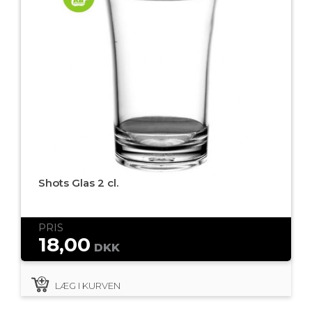
Shots Glas 2 cl.
PRIS
18,00
DKK
LÆG I KURVEN