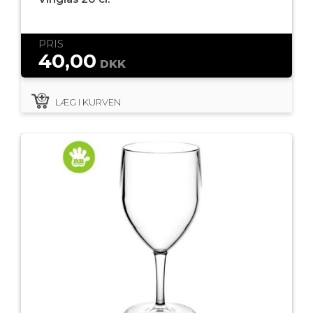
PRIS
40,00
DKK
LÆG I KURVEN