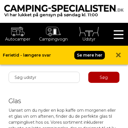
Vi har lukket på gensyn på søndag kl. 11:00
Autocamper
Campingvogn
Udstyr
Ferietid - længere svar
Se mere her
Shop menu
Søg
Glas
Uanset om du nyder en kop kaffe om morgenen eller
et glas vin om aftenen, finder du de perfekte glas til
campinglivet hos os. Vores sortiment inkluderer