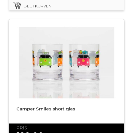
LÆG I KURVEN
Camper Smiles short glas
PRIS