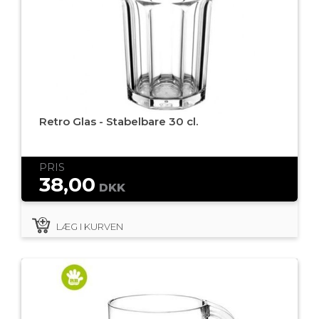
Retro Glas - Stabelbare 30 cl.
PRIS
38,00
DKK
LÆG I KURVEN