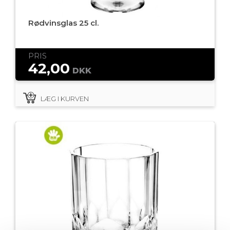
Rødvinsglas 25 cl.
PRIS
42,00
DKK
LÆG I KURVEN