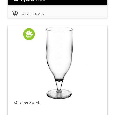
LÆG I KURVEN
Øl Glas 30 cl.