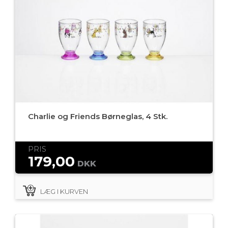
Charlie og Friends Børneglas, 4 Stk.
PRIS
179,00
DKK
LÆG I KURVEN