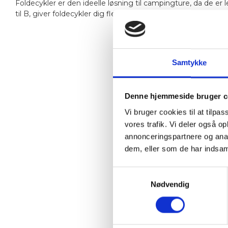
Foldecykler er den ideelle løsning til campingture, da de 
til B, giver foldecykler dig fleksibilitet og frihed på farten
Samtykke
Denne hjemmeside bruger c
Vi bruger cookies til at tilpas
vores trafik. Vi deler også 
annonceringspartnere og anal
dem, eller som de har indsaml
Samtykkevalg
Nødvendig