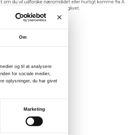
et om du vil udforske nærområdet eller hurtigt komme fra A
el - det perfekte valg til campinglivet.
Om
 medier og til at analysere
nden for sociale medier,
e oplysninger, du har givet
Marketing