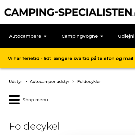
Autocampere
Campingvogne
Udlejn
Vi har ferietid - lidt længere svartid på telefon og mai
Udstyr
Autocamper udstyr
Foldecykler
Shop menu
Foldecykel