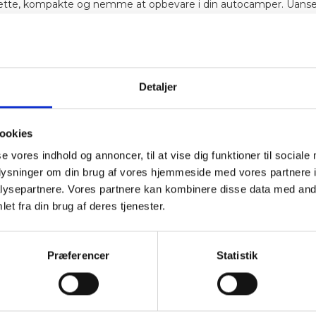
er lette, kompakte og nemme at opbevare i din autocamper. Uans
. Hos Camping-Specialisten finder du denne lette og kompakte elcyk
Detaljer
ookies
se vores indhold og annoncer, til at vise dig funktioner til sociale
oplysninger om din brug af vores hjemmeside med vores partnere i
ysepartnere. Vores partnere kan kombinere disse data med andr
et fra din brug af deres tjenester.
Præferencer
Statistik