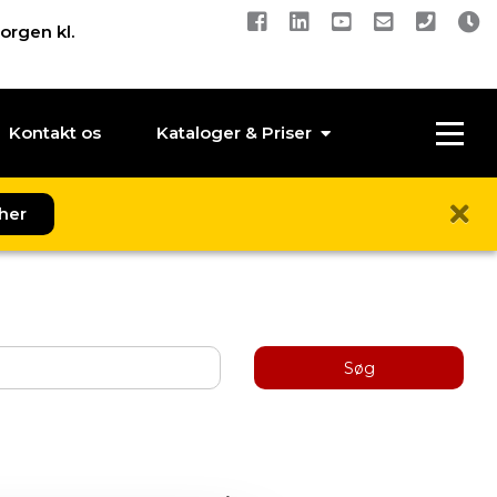
orgen kl.
Kontakt os
Kataloger & Priser
her
Søg