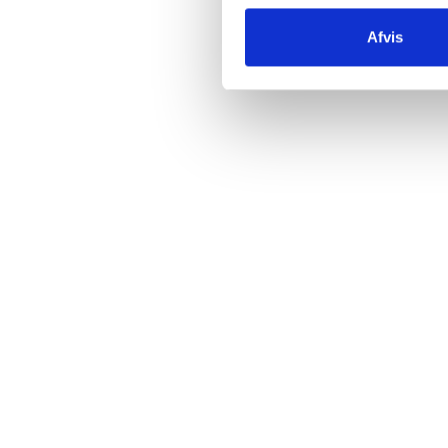
Afvis