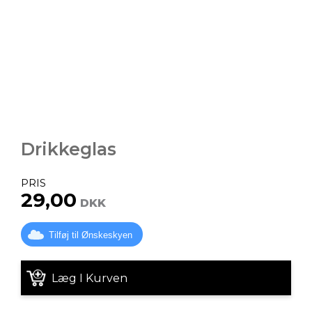
Drikkeglas
PRIS
29,00
DKK
Tilføj til Ønskeskyen
Læg I Kurven