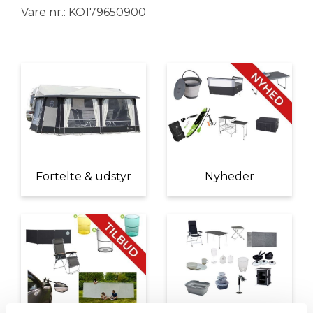
Vare nr.: KO179650900
Fortelte & udstyr
Nyheder