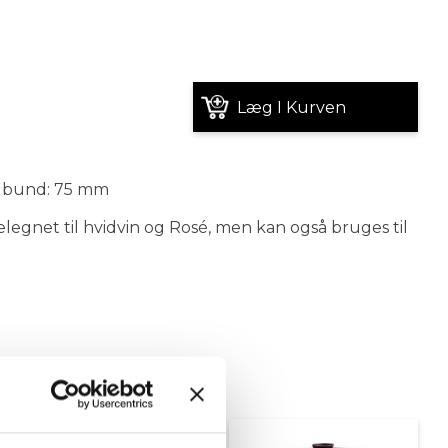
Læg I Kurven
a bund: 75 mm
legnet til hvidvin og Rosé, men kan også bruges til