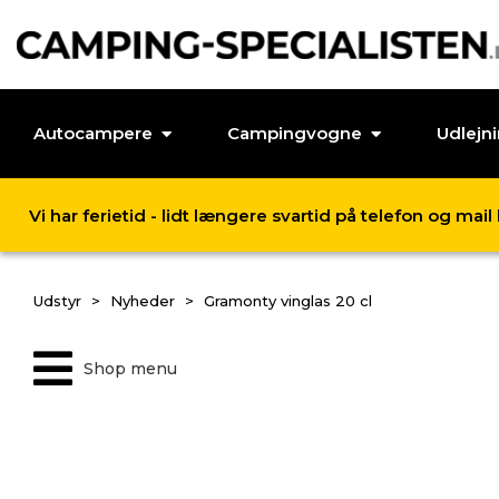
Autocampere
Campingvogne
Udlejn
Vi har ferietid - lidt længere svartid på telefon og mai
Udstyr
Nyheder
Gramonty vinglas 20 cl
Shop menu