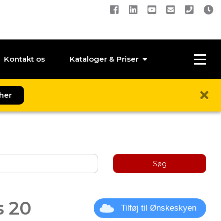
Kontakt os
Kataloger & Priser
her
Søg
s 20
Tilføj til Ønskeskyen