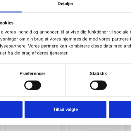
Detaljer
ookies
se vores indhold og annoncer, til at vise dig funktioner til sociale
oplysninger om din brug af vores hjemmeside med vores partnere i
Tilbud
Autocamper udstyr
ysepartnere. Vores partnere kan kombinere disse data med andr
et fra din brug af deres tjenester.
Præferencer
Statistik
Udvendigt Udstyr
Camp System
Tillad valgte