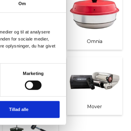
Om
 medier og til at analysere
nden for sociale medier,
Møbler
Omnia
e oplysninger, du har givet
Marketing
Diverse tilbehør
Mover
Tillad alle