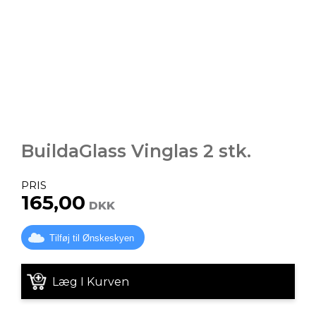
BuildaGlass Vinglas 2 stk.
PRIS
165,00
DKK
Tilføj til Ønskeskyen
Læg I Kurven