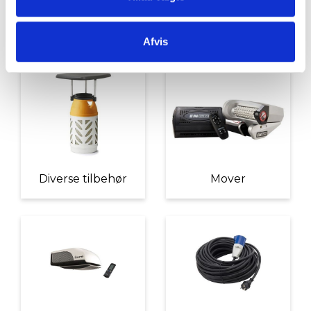
Udvendigt Udstyr
Camp System
Afvis
Diverse tilbehør
Mover