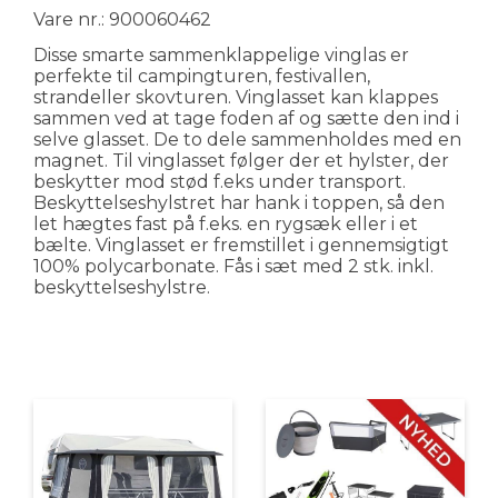
Vare nr.: 900060462
Disse smarte sammenklappelige vinglas er
perfekte til campingturen, festivallen,
strandeller skovturen. Vinglasset kan klappes
sammen ved at tage foden af og sætte den ind i
selve glasset. De to dele sammenholdes med en
magnet. Til vinglasset følger der et hylster, der
beskytter mod stød f.eks under transport.
Beskyttelseshylstret har hank i toppen, så den
let hægtes fast på f.eks. en rygsæk eller i et
bælte. Vinglasset er fremstillet i gennemsigtigt
100% polycarbonate. Fås i sæt med 2 stk. inkl.
beskyttelseshylstre.