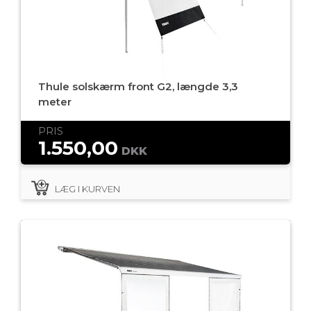
Thule solskærm front G2, længde 3,3
meter
PRIS
1.550,00
DKK
LÆG I KURVEN