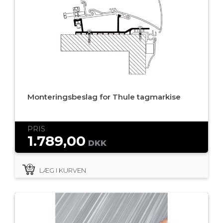
Monteringsbeslag for Thule tagmarkise
PRIS
1.789,00
DKK
LÆG I KURVEN