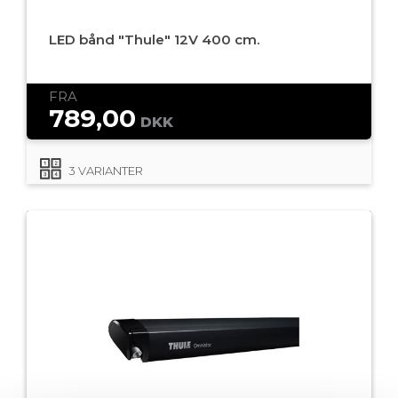
LED bånd "Thule" 12V 400 cm.
FRA
789,00
DKK
3 VARIANTER