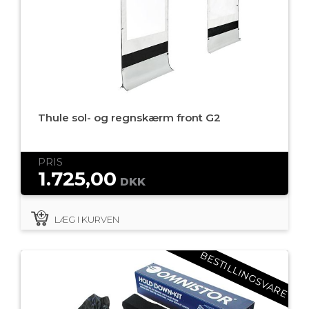
Thule sol- og regnskærm front G2
PRIS
1.725,00
DKK
LÆG I KURVEN
BESTILLINGSVARE