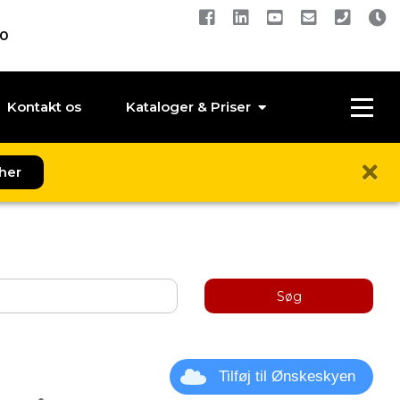
00
Kontakt os
Kataloger & Priser
her
Søg
Tilføj til Ønskeskyen