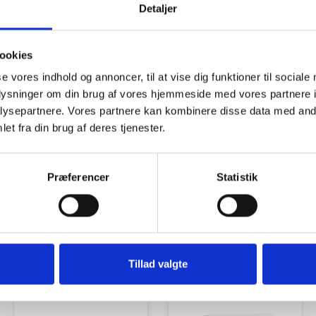
Detaljer
ookies
se vores indhold og annoncer, til at vise dig funktioner til sociale
oplysninger om din brug af vores hjemmeside med vores partnere i
Tilbud
Autocamper udstyr
ysepartnere. Vores partnere kan kombinere disse data med andr
et fra din brug af deres tjenester.
Præferencer
Statistik
Udvendigt Udstyr
Camp System
Tillad valgte