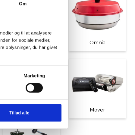
Om
 medier og til at analysere
nden for sociale medier,
Møbler
Omnia
e oplysninger, du har givet
Marketing
Diverse tilbehør
Mover
Tillad alle