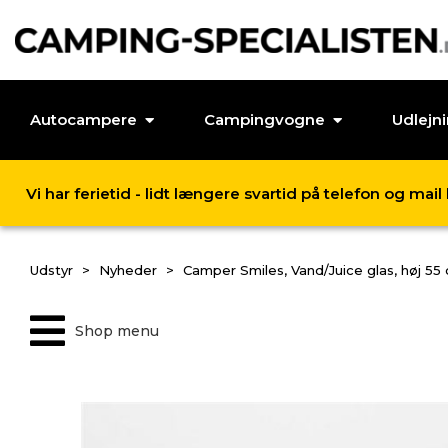
Autocampere
Campingvogne
Udlejn
Vi har ferietid - lidt længere svartid på telefon og mai
Udstyr
Nyheder
Camper Smiles, Vand/Juice glas, høj 55 c
Shop menu