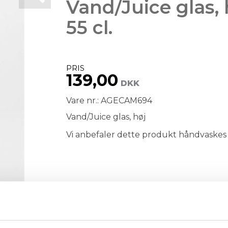
Vand/Juice glas, 
55 cl.
PRIS
139,00
DKK
Vare nr.: AGECAM694
Vand/Juice glas, høj
Vi anbefaler dette produkt håndvaskes