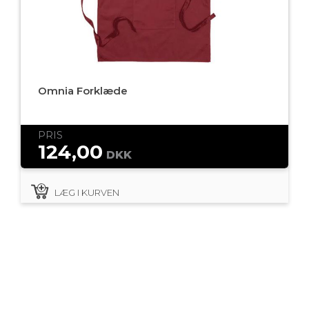
Omnia Forklæde
PRIS
124,00
DKK
LÆG I KURVEN