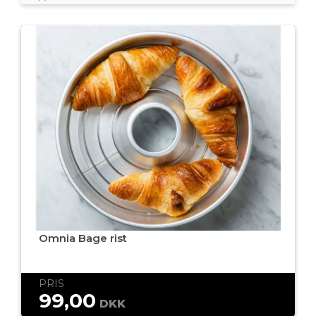
Omnia Bage rist
PRIS
99,00
DKK