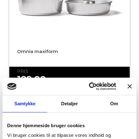
Omnia maxiform
PRIS
189,00
DKK
LÆG I KURVEN
Samtykke
Detaljer
Om
Denne hjemmeside bruger cookies
Vi bruger cookies til at tilpasse vores indhold og