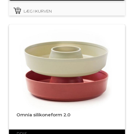
LÆG I KURVEN
Omnia silikoneform 2.0
PRIS