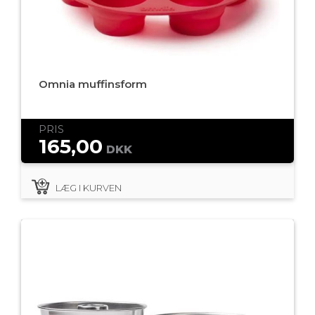
Omnia muffinsform
PRIS
165,00
DKK
LÆG I KURVEN