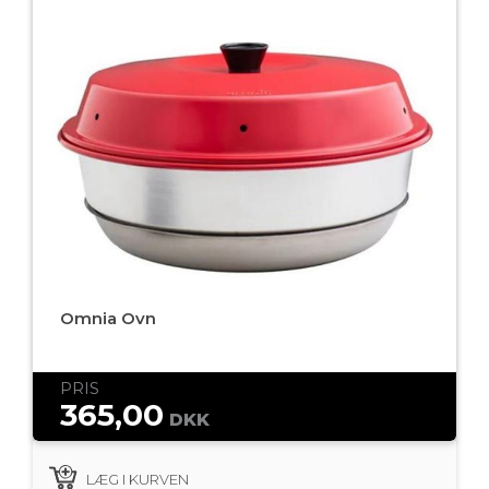
Omnia Ovn
PRIS
365,00
DKK
LÆG I KURVEN