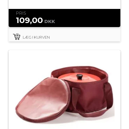
PRIS
109,00
DKK
LÆG I KURVEN