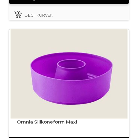
LÆG I KURVEN
Omnia Silikoneform Maxi