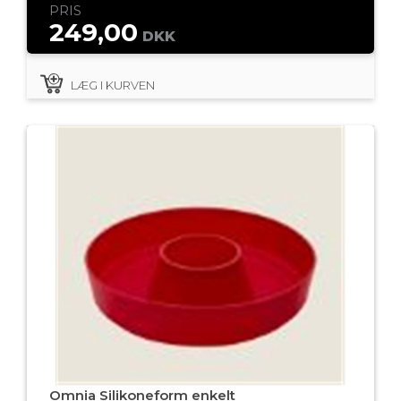
PRIS
249,00
DKK
LÆG I KURVEN
Omnia Silikoneform enkelt