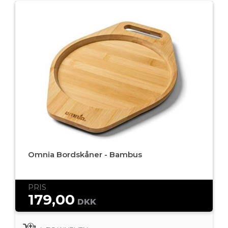
Omnia Bordskåner - Bambus
PRIS
179,00
DKK