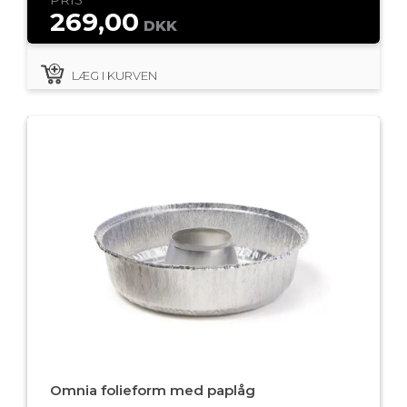
269,00
DKK
LÆG I KURVEN
Omnia folieform med paplåg