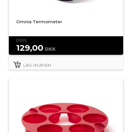
Omnia Termometer
PRIS
129,00
DKK
LÆG I KURVEN