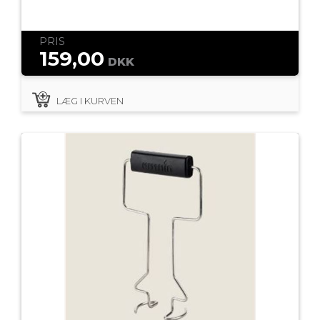
PRIS
159,00
DKK
LÆG I KURVEN