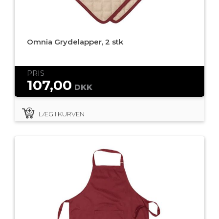
Omnia Grydelapper, 2 stk
PRIS
107,00
DKK
LÆG I KURVEN