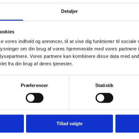
Detaljer
ookies
se vores indhold og annoncer, til at vise dig funktioner til sociale
oplysninger om din brug af vores hjemmeside med vores partnere i
ysepartnere. Vores partnere kan kombinere disse data med andr
Tilbud
Autocamper udstyr
et fra din brug af deres tjenester.
Præferencer
Statistik
Tillad valgte
Udvendigt Udstyr
Camp System