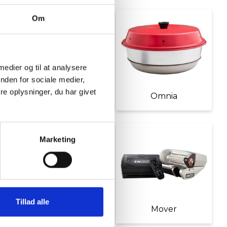
Om
 medier og til at analysere
nden for sociale medier,
e oplysninger, du har givet
Møbler
Omnia
Marketing
Tillad alle
Diverse tilbehør
Mover