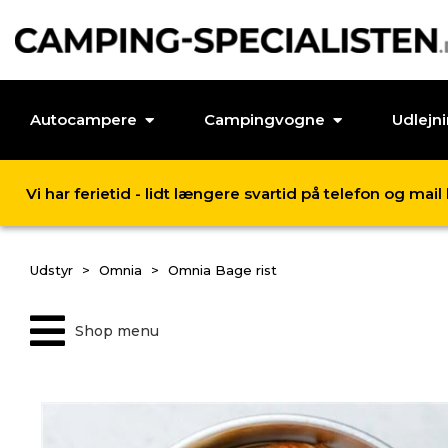
Autocampere
Campingvogne
Udlejn
Vi har ferietid - lidt længere svartid på telefon og mai
Udstyr
Omnia
Omnia Bage rist
Shop menu