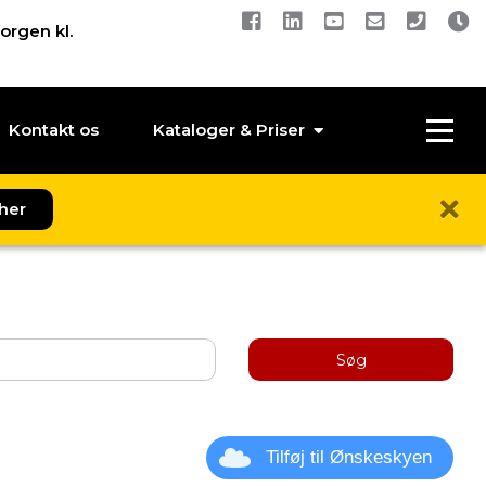
orgen kl.
Kontakt os
Kataloger & Priser
her
Søg
Tilføj til Ønskeskyen