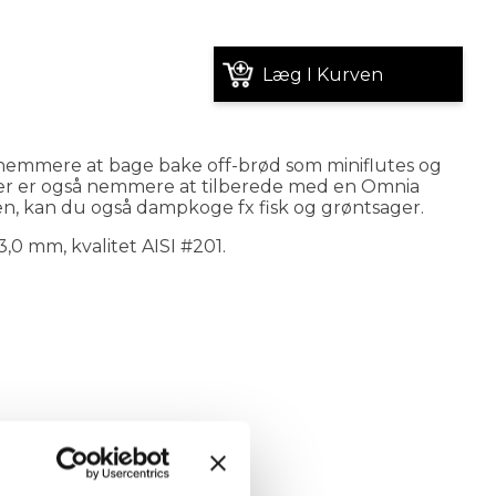
Læg I Kurven
t nemmere at bage bake off-brød som miniflutes og
fler er også nemmere at tilberede med en Omnia
en, kan du også dampkoge fx fisk og grøntsager.
3,0 mm, kvalitet AISI #201.