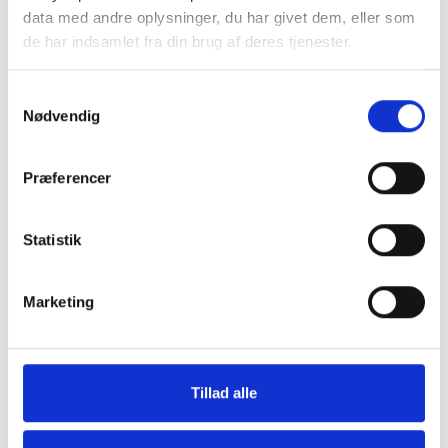
data med andre oplysninger, du har givet dem, eller som
de har indsamlet fra din brug af deres tjenester.
Møbler
Omnia
Samtykkevalg
Nødvendig
Præferencer
Statistik
Marketing
Grill og Tilbehør
Indvendigt Udstyr
Tillad alle