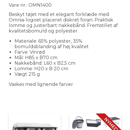
Vare nr.: OMN1400
Beskyt tøjet med et elegant forklæde med
Omnia-logoet placeret diskret foran. Praktisk
lomme og justerbart nakkebånd. Fremstillet af
kvalitetsbomuld og polyester.
Materiale: 65% polyester, 35%
bomuldsblanding af høj kvalitet
Farve: Vinrød
Mål: H85 x B70 cm
Nakkebånd: L60 x B2,5 cm
Lomme: H20 x B 20 cm
Vægt 215 g
Vaskes med lignende farver.