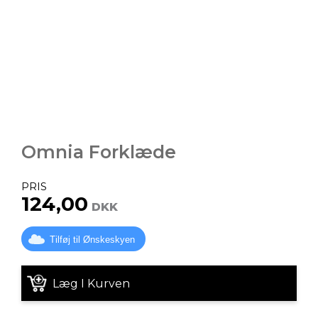
Omnia Forklæde
PRIS
124,00
DKK
Tilføj til Ønskeskyen
Læg I Kurven