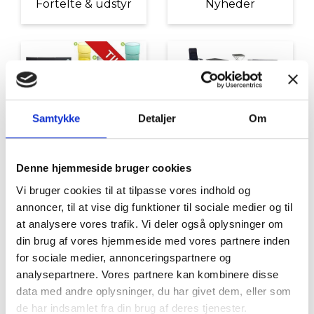
Fortelte & udstyr
Nyheder
Samtykke
Detaljer
Om
Tilbud
Autocamper udstyr
Denne hjemmeside bruger cookies
Vi bruger cookies til at tilpasse vores indhold og
annoncer, til at vise dig funktioner til sociale medier og til
at analysere vores trafik. Vi deler også oplysninger om
din brug af vores hjemmeside med vores partnere inden
for sociale medier, annonceringspartnere og
analysepartnere. Vores partnere kan kombinere disse
data med andre oplysninger, du har givet dem, eller som
Møbler
Omnia
de har indsamlet fra din brug af deres tjenester.