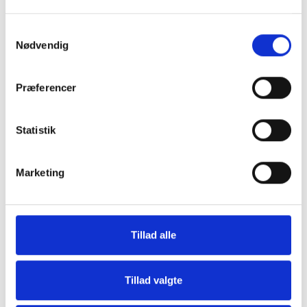
Samtykkevalg
Nødvendig
Præferencer
Statistik
Grill og Tilbehør
Indvendigt Udstyr
Marketing
Tillad alle
Tillad valgte
Udvendigt Udstyr
Camp System