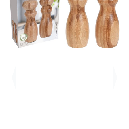
Previous
Next