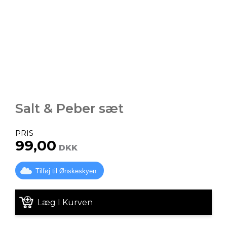
Salt & Peber sæt
PRIS
99,00
DKK
Tilføj til Ønskeskyen
Læg I Kurven