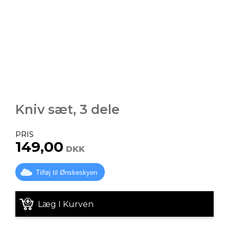
Kniv sæt, 3 dele
PRIS
149,00
DKK
Tilføj til Ønskeskyen
Læg I Kurven