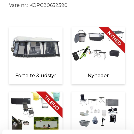
Vare nr.: KOPC80652390
Fortelte & udstyr
Nyheder