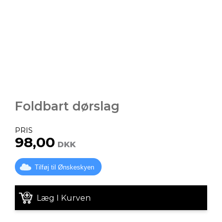
Foldbart dørslag
PRIS
98,00
DKK
Tilføj til Ønskeskyen
Læg I Kurven