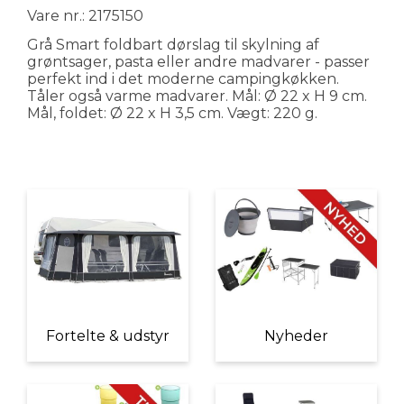
Vare nr.: 2175150
Grå Smart foldbart dørslag til skylning af
grøntsager, pasta eller andre madvarer - passer
perfekt ind i det moderne campingkøkken.
Tåler også varme madvarer. Mål: Ø 22 x H 9 cm.
Mål, foldet: Ø 22 x H 3,5 cm. Vægt: 220 g.
Fortelte & udstyr
Nyheder