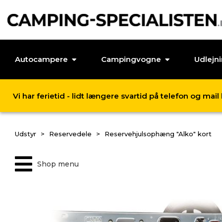
Autocampere
Campingvogne
Udlejn
Vi har ferietid - lidt længere svartid på telefon og mai
Udstyr
Reservedele
Reservehjulsophæng "Alko" kort
Shop menu