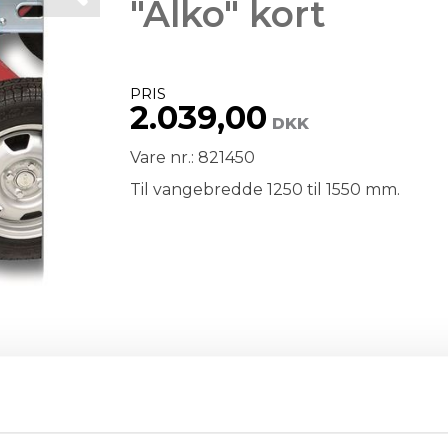
"Alko" kort
PRIS
2.039,00
DKK
Vare nr.: 821450
Til vangebredde 1250 til 1550 mm.