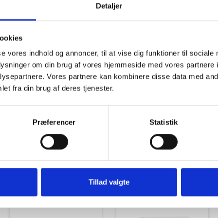
Detaljer
ookies
se vores indhold og annoncer, til at vise dig funktioner til sociale
oplysninger om din brug af vores hjemmeside med vores partnere i
Tilbud
Autocamper udstyr
ysepartnere. Vores partnere kan kombinere disse data med andr
et fra din brug af deres tjenester.
Præferencer
Statistik
Udvendigt Udstyr
Camp System
Tillad valgte