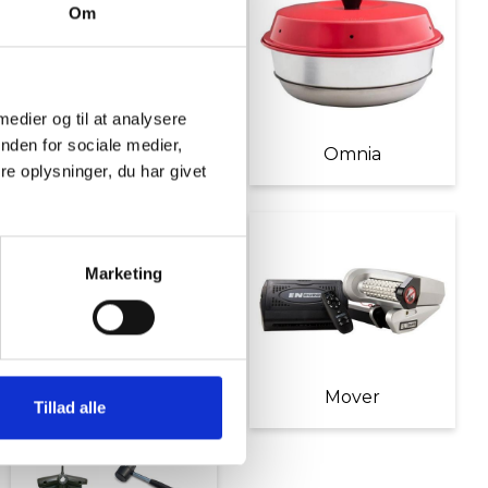
Om
 medier og til at analysere
nden for sociale medier,
Møbler
Omnia
e oplysninger, du har givet
Marketing
Diverse tilbehør
Mover
Tillad alle