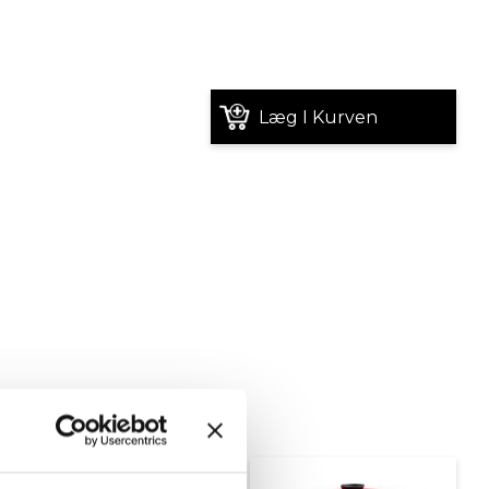
Læg I Kurven