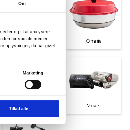
Om
 medier og til at analysere
nden for sociale medier,
Møbler
Omnia
e oplysninger, du har givet
Marketing
Diverse tilbehør
Mover
Tillad alle