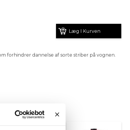
Læg I Kurven
om forhindrer dannelse af sorte striber på vognen.