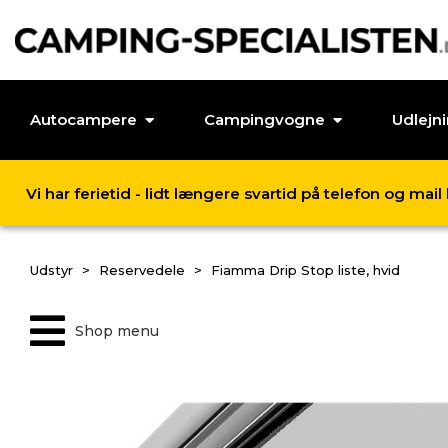
Autocampere
Campingvogne
Udlejn
Vi har ferietid - lidt længere svartid på telefon og mai
Udstyr
Reservedele
Fiamma Drip Stop liste, hvid
Shop menu