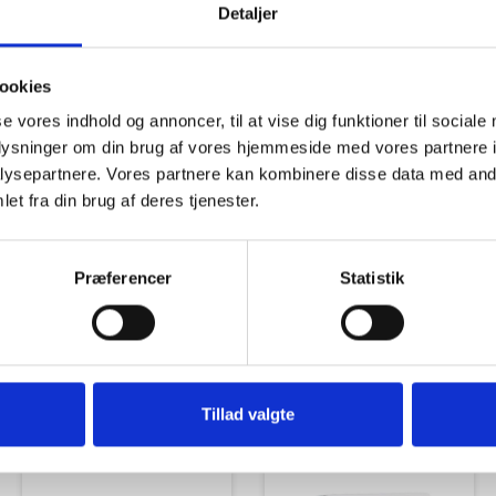
Detaljer
ookies
se vores indhold og annoncer, til at vise dig funktioner til sociale
oplysninger om din brug af vores hjemmeside med vores partnere i
Tilbud
Autocamper udstyr
ysepartnere. Vores partnere kan kombinere disse data med andr
et fra din brug af deres tjenester.
Præferencer
Statistik
Udvendigt Udstyr
Camp System
Tillad valgte