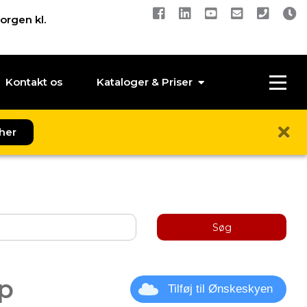
orgen kl.
Kontakt os
Kataloger & Priser
her
Søg
p
Tilføj til Ønskeskyen