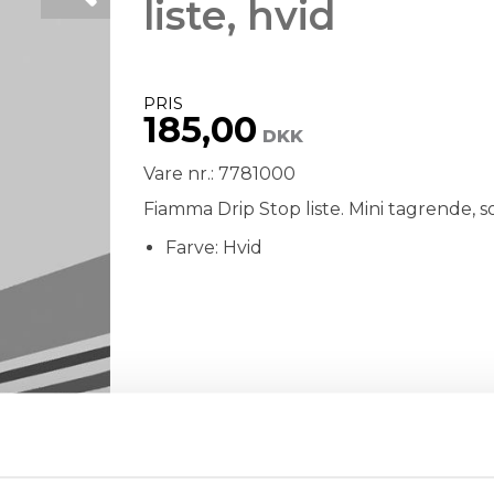
liste, hvid
PRIS
185,00
DKK
Vare nr.: 7781000
Fiamma Drip Stop liste. Mini tagrende, s
Farve: Hvid