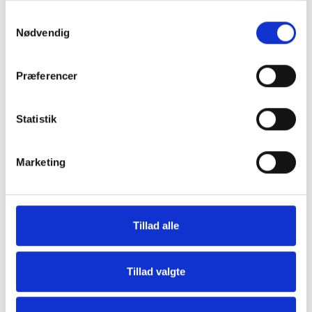
Samtykkevalg
Nødvendig
Præferencer
Grill og Tilbehør
Indvendigt Udstyr
Statistik
Marketing
Tillad alle
Udvendigt Udstyr
Camp System
Tillad valgte