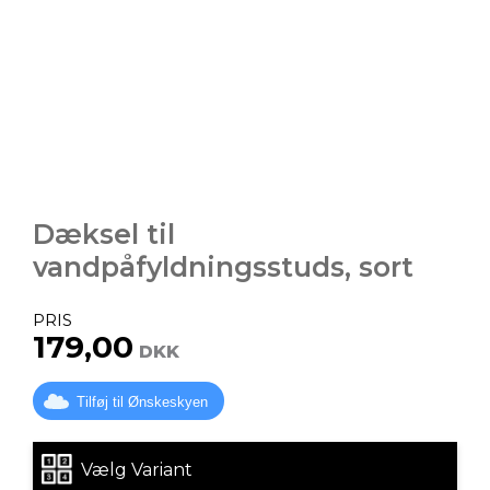
Dæksel til
vandpåfyldningsstuds, sort
PRIS
179,00
DKK
Tilføj til Ønskeskyen
Vælg Variant