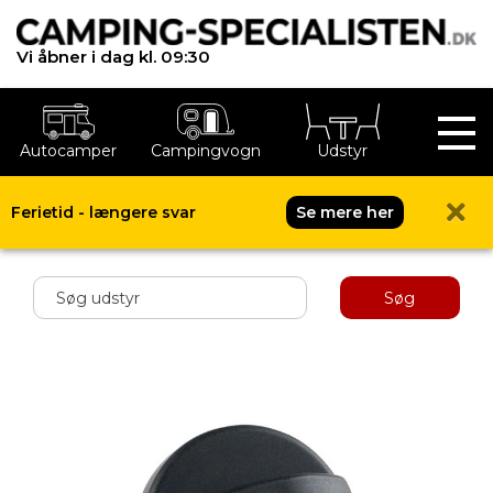
Vi åbner i dag kl. 09:30
Autocamper
Campingvogn
Udstyr
Ferietid - længere svar
Se mere her
Shop menu
Søg