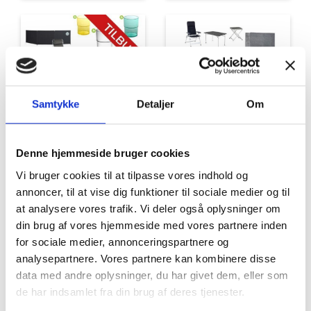
Samtykke
Detaljer
Om
Tilbud
Autocamper udstyr
Denne hjemmeside bruger cookies
Vi bruger cookies til at tilpasse vores indhold og
annoncer, til at vise dig funktioner til sociale medier og til
at analysere vores trafik. Vi deler også oplysninger om
din brug af vores hjemmeside med vores partnere inden
for sociale medier, annonceringspartnere og
analysepartnere. Vores partnere kan kombinere disse
data med andre oplysninger, du har givet dem, eller som
Møbler
Omnia
de har indsamlet fra din brug af deres tjenester.