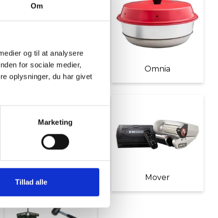
Om
 medier og til at analysere
nden for sociale medier,
Møbler
Omnia
e oplysninger, du har givet
Marketing
Diverse tilbehør
Mover
Tillad alle