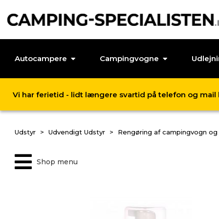
Autocampere
Campingvogne
Udlejn
Vi har ferietid - lidt længere svartid på telefon og mai
Udstyr
Udvendigt Udstyr
Rengøring af campingvogn og 
Shop menu