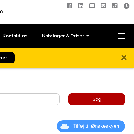
00
Kontakt os
Kataloger & Priser
her
Søg
Tilføj til Ønskeskyen