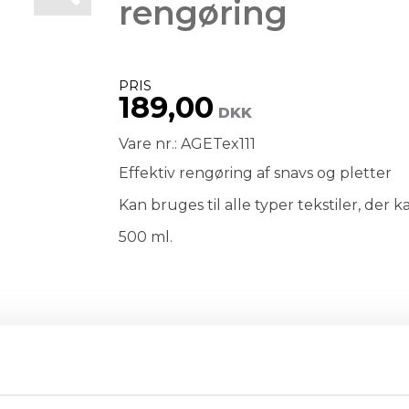
rengøring
PRIS
189,00
DKK
Vare nr.: AGETex111
Effektiv rengøring af snavs og pletter
Kan bruges til alle typer tekstiler, der 
500 ml.