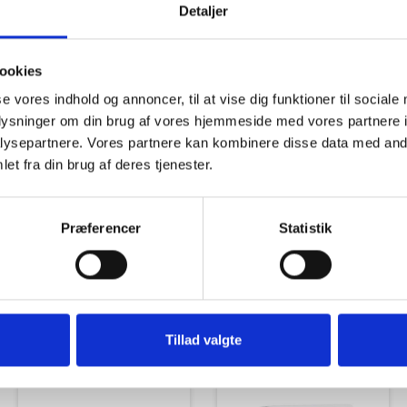
Detaljer
ookies
se vores indhold og annoncer, til at vise dig funktioner til sociale
oplysninger om din brug af vores hjemmeside med vores partnere i
Tilbud
Autocamper udstyr
ysepartnere. Vores partnere kan kombinere disse data med andr
et fra din brug af deres tjenester.
Præferencer
Statistik
Udvendigt Udstyr
Camp System
Tillad valgte