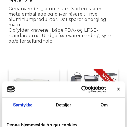
Materiale
Genanvendelig aluminium. Sorteres som
metalemballage og bliver råvare til nye
aluminiumprodukter. Det sparer energi og
malm.
Opfylder kravene i både FDA- og LFGB-
standarderne. Undgå fødevarer med høj syre-
og/eller saltindhold.
Samtykke
Detaljer
Om
Fortelte & udstyr
Nyheder
Denne hjemmeside bruger cookies