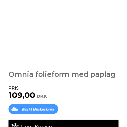
Omnia folieform med paplåg
PRIS
109,00
DKK
Tilføj til Ønskeskyen
Læg I Kurven