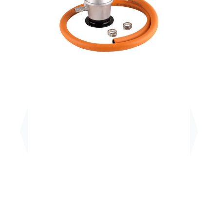
Previous
Next