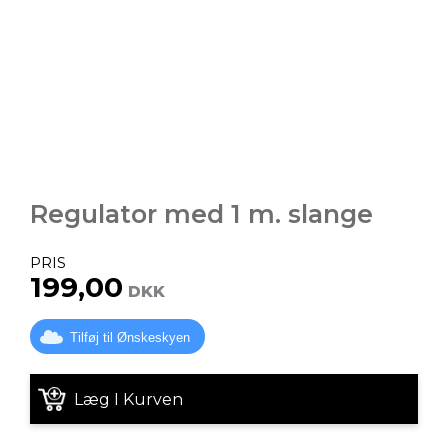
Regulator med 1 m. slange
PRIS
199,00
DKK
Tilføj til Ønskeskyen
Læg I Kurven