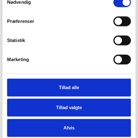
Nødvendig
Præferencer
Grill og Tilbehør
Indvendigt Udstyr
Statistik
Marketing
Tillad alle
Udvendigt Udstyr
Camp System
Tillad valgte
Afvis