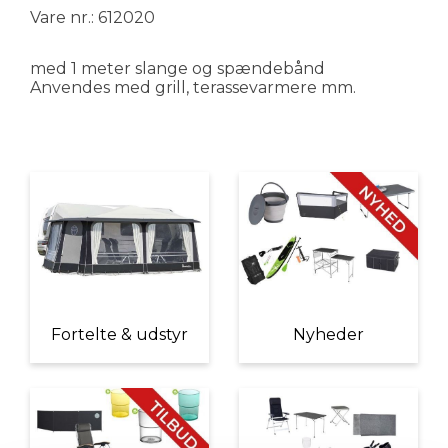
Vare nr.: 612020
med 1 meter slange og spændebånd
Anvendes med grill, terassevarmere mm.
Fortelte & udstyr
Nyheder