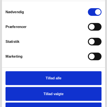
Samtykkevalg
Nødvendig
Præferencer
Grill og Tilbehør
Indvendigt Udstyr
Statistik
Marketing
Tillad alle
Udvendigt Udstyr
Camp System
Tillad valgte