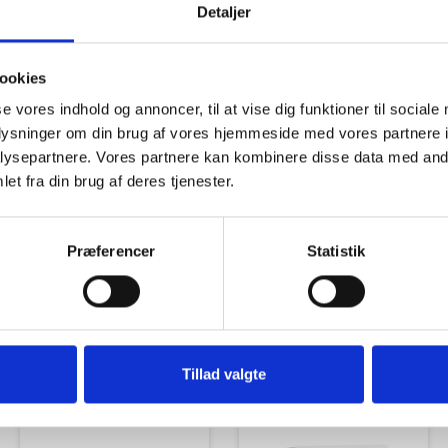
Detaljer
ookies
se vores indhold og annoncer, til at vise dig funktioner til sociale
oplysninger om din brug af vores hjemmeside med vores partnere i
Tilbud
Autocamper udstyr
ysepartnere. Vores partnere kan kombinere disse data med andr
et fra din brug af deres tjenester.
Præferencer
Statistik
Udvendigt Udstyr
Camp System
Tillad valgte