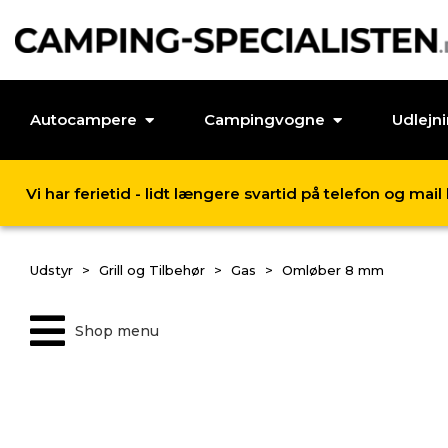
Autocampere
Campingvogne
Udlejn
Vi har ferietid - lidt længere svartid på telefon og mai
Udstyr
Grill og Tilbehør
Gas
Omløber 8 mm
Shop menu