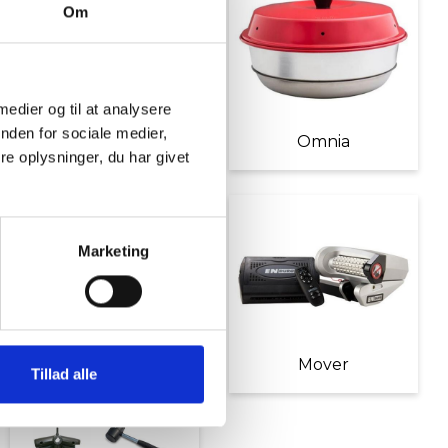
Om
 medier og til at analysere
nden for sociale medier,
Møbler
Omnia
e oplysninger, du har givet
Marketing
Diverse tilbehør
Mover
Tillad alle