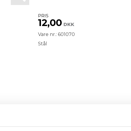
PRIS
12,00
DKK
Vare nr.: 601070
Stål