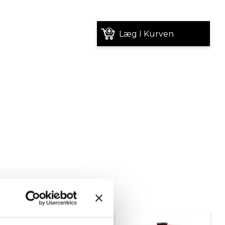
Læg I Kurven