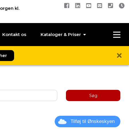
orgen kl.
Kontakt os
Kataloger & Priser
her
Søg
Tilføj til Ønskeskyen