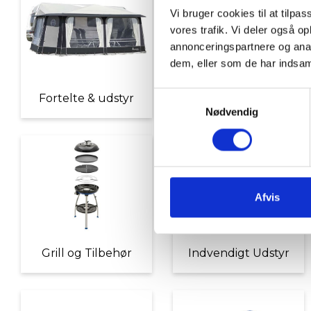
Vi bruger cookies til at tilpas
vores trafik. Vi deler også 
annonceringspartnere og anal
dem, eller som de har indsaml
Samtykkevalg
Fortelte & udstyr
Nyheder
Nødvendig
Afvis
Grill og Tilbehør
Indvendigt Udstyr