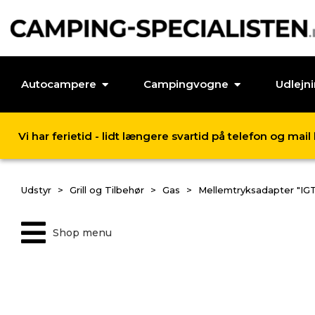
Autocampere
Campingvogne
Udlejn
Vi har ferietid - lidt længere svartid på telefon og mai
Udstyr
Grill og Tilbehør
Gas
Mellemtryksadapter "IG
Shop menu