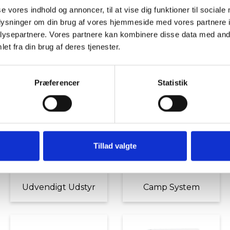
se vores indhold og annoncer, til at vise dig funktioner til sociale
oplysninger om din brug af vores hjemmeside med vores partnere i
ysepartnere. Vores partnere kan kombinere disse data med andr
et fra din brug af deres tjenester.
Tilbud
Autocamper udstyr
Præferencer
Statistik
Tillad valgte
Udvendigt Udstyr
Camp System