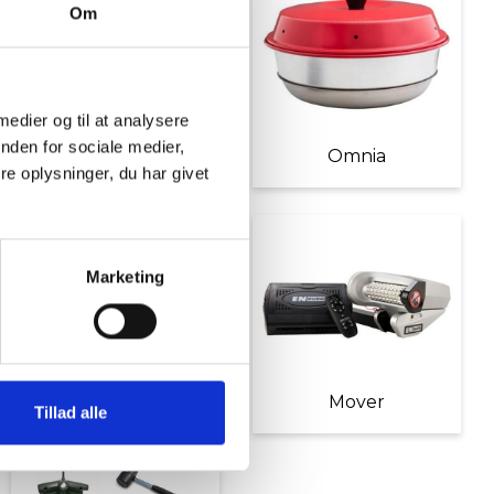
Om
 medier og til at analysere
nden for sociale medier,
Møbler
Omnia
e oplysninger, du har givet
Marketing
Diverse tilbehør
Mover
Tillad alle