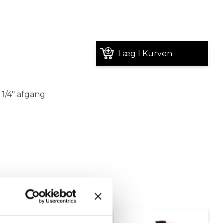
Læg I Kurven
1/4" afgang