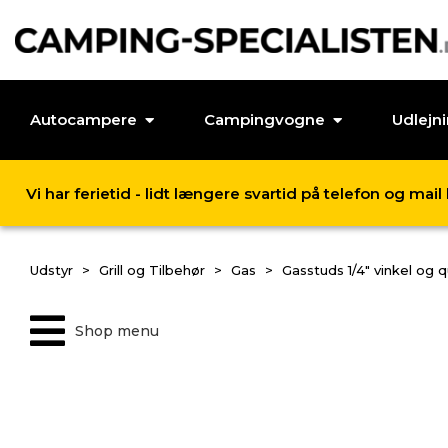
Autocampere
Campingvogne
Udlejn
Vi har ferietid - lidt længere svartid på telefon og mai
Udstyr
Grill og Tilbehør
Gas
Gasstuds 1/4" vinkel og 
Shop menu