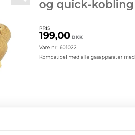
og quick-kobling
PRIS
199,00
DKK
Vare nr.: 601022
Kompatibel med alle gasapparater med 