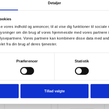
Detaljer
ookies
se vores indhold og annoncer, til at vise dig funktioner til sociale
oplysninger om din brug af vores hjemmeside med vores partnere i
Tilbud
Autocamper udstyr
ysepartnere. Vores partnere kan kombinere disse data med andr
et fra din brug af deres tjenester.
Præferencer
Statistik
Udvendigt Udstyr
Camp System
Tillad valgte