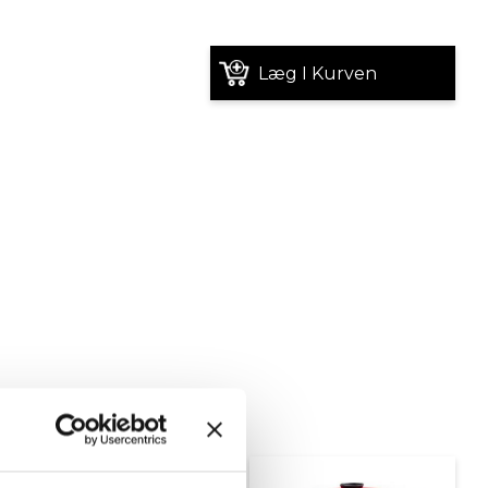
Læg I Kurven