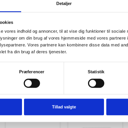
Detaljer
ookies
se vores indhold og annoncer, til at vise dig funktioner til sociale
oplysninger om din brug af vores hjemmeside med vores partnere i
Tilbud
Autocamper udstyr
ysepartnere. Vores partnere kan kombinere disse data med andr
et fra din brug af deres tjenester.
Præferencer
Statistik
Udvendigt Udstyr
Camp System
Tillad valgte