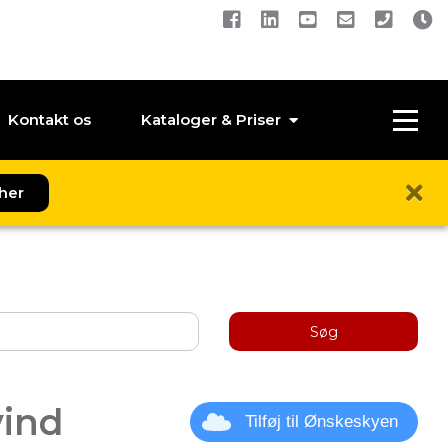
Kontakt os
Kataloger & Priser
her
Søg
vind
Tilføj til Ønskeskyen