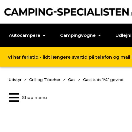
Autocampere
Campingvogne
Udlejn
Vi har ferietid - lidt længere svartid på telefon og mai
Udstyr
Grill og Tilbehør
Gas
Gasstuds 1/4" gevind
Shop menu