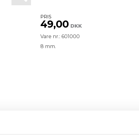
PRIS
49,00
DKK
Vare nr.: 601000
8 mm.