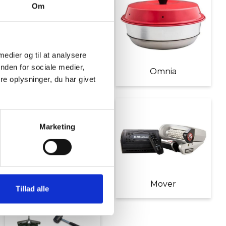
Om
 medier og til at analysere
nden for sociale medier,
Møbler
Omnia
e oplysninger, du har givet
Marketing
Diverse tilbehør
Mover
Tillad alle