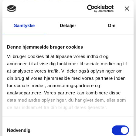
Tilbud
Autocamper udstyr
Samtykke
Detaljer
Om
Denne hjemmeside bruger cookies
Vi bruger cookies til at tilpasse vores indhold og
annoncer, til at vise dig funktioner til sociale medier og til
at analysere vores trafik. Vi deler også oplysninger om
din brug af vores hjemmeside med vores partnere inden
Møbler
Omnia
for sociale medier, annonceringspartnere og
analysepartnere. Vores partnere kan kombinere disse
data med andre oplysninger, du har givet dem, eller som
de har indsamlet fra din brug af deres tjenester.
Samtykkevalg
Nødvendig