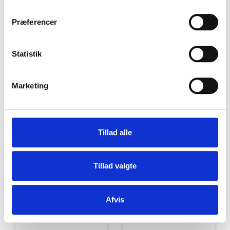
Grill og Tilbehør
Indvendigt Udstyr
Præferencer
Statistik
Marketing
Udvendigt Udstyr
Camp System
Tillad alle
Tillad valgte
Afvis