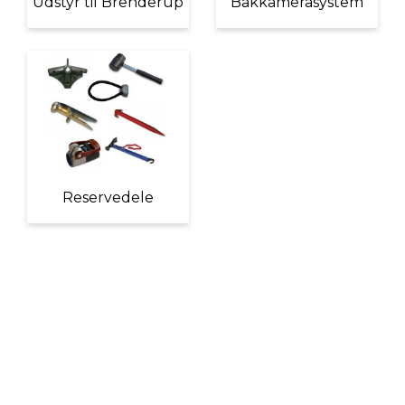
Udstyr til Brenderup
Bakkamerasystem
Reservedele