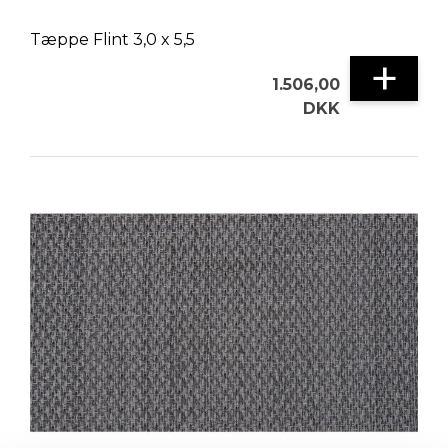
Tæppe Flint 3,0 x 5,5
+
1.506,00
DKK