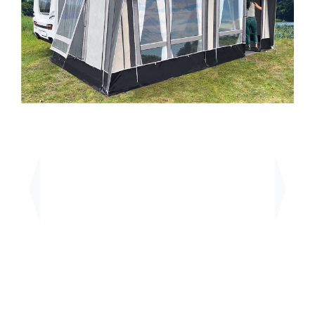
Previous
Next