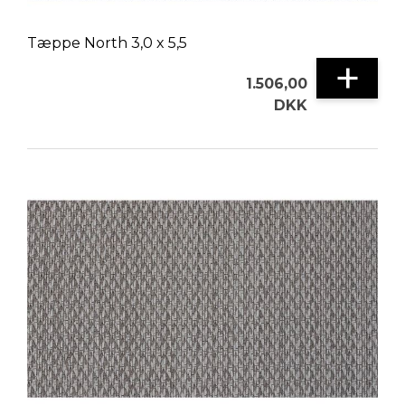
Tæppe North 3,0 x 5,5
+
1.506,00
DKK