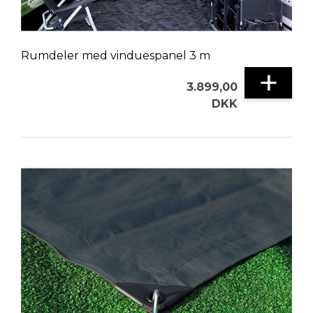
Rumdeler med vinduespanel 3 m
+
3.899,00
DKK