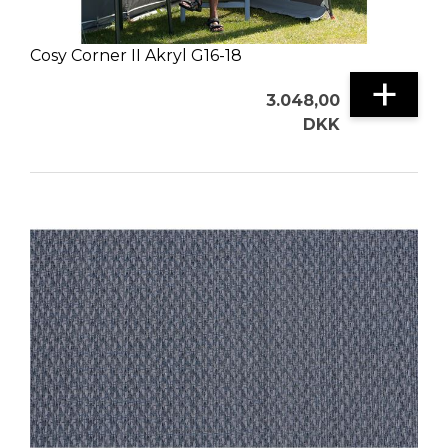
Cosy Corner II Akryl G16-18
+
3.048,00
DKK