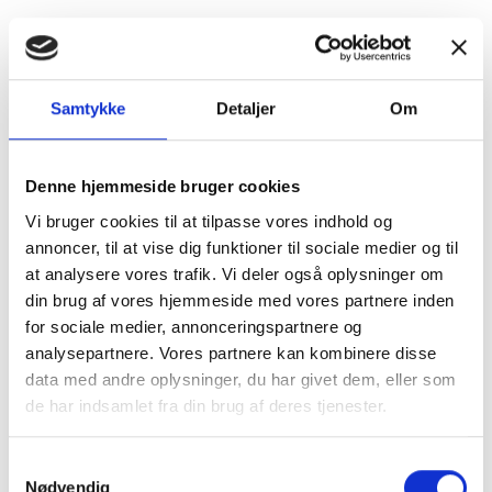
Tæppe Dawn 3,0 x 5,5
+
1.506,00
Samtykke
Detaljer
Om
DKK
Denne hjemmeside bruger cookies
Vi bruger cookies til at tilpasse vores indhold og
annoncer, til at vise dig funktioner til sociale medier og til
at analysere vores trafik. Vi deler også oplysninger om
din brug af vores hjemmeside med vores partnere inden
for sociale medier, annonceringspartnere og
analysepartnere. Vores partnere kan kombinere disse
data med andre oplysninger, du har givet dem, eller som
de har indsamlet fra din brug af deres tjenester.
Samtykkevalg
Nødvendig