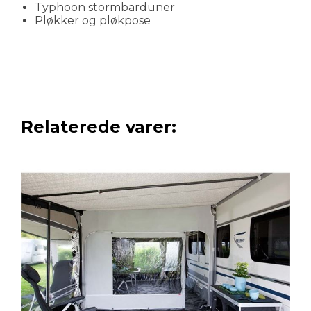
Typhoon stormbarduner
Pløkker og pløkpose
Relaterede varer: