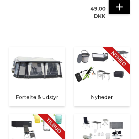
+
49,00
DKK
Fortelte & udstyr
Nyheder