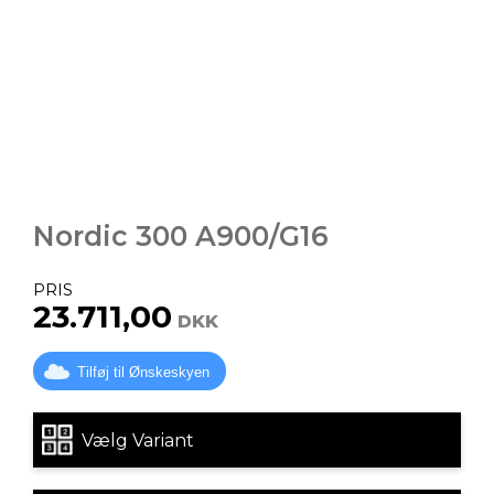
Nordic 300 A900/G16
PRIS
23.711,00
DKK
Tilføj til Ønskeskyen
Vælg Variant