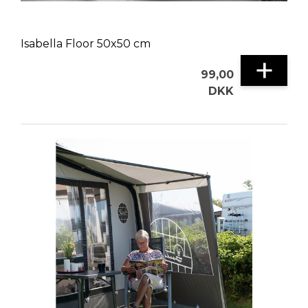
Isabella Floor 50x50 cm
+
99,00
DKK