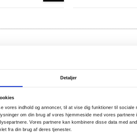
e
1.426,00
DKK
+
Detaljer
ookies
99,00
DKK
se vores indhold og annoncer, til at vise dig funktioner til sociale
+
oplysninger om din brug af vores hjemmeside med vores partnere i
ysepartnere. Vores partnere kan kombinere disse data med andr
et fra din brug af deres tjenester.