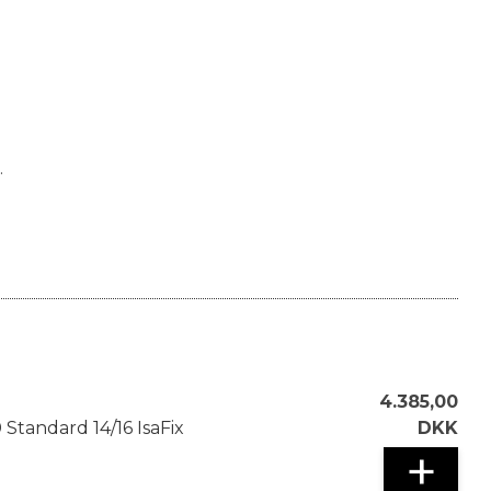
.
4.385,00
Standard 14/16 IsaFix
DKK
+