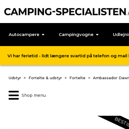
Autocampere
Campingvogne
Udlejn
Vi har ferietid - lidt længere svartid på telefon og mai
Udstyr
Fortelte & udstyr
Fortelte
Ambassador Dawn
Shop menu
BESTI