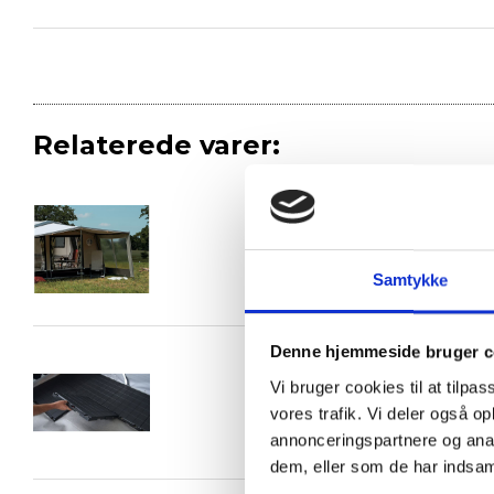
Relaterede varer:
Frontsolsejl Eclipse Læsid
Samtykke
Denne hjemmeside bruger c
Isabella Floor 50x50 cm
Vi bruger cookies til at tilpas
vores trafik. Vi deler også 
annonceringspartnere og anal
dem, eller som de har indsaml