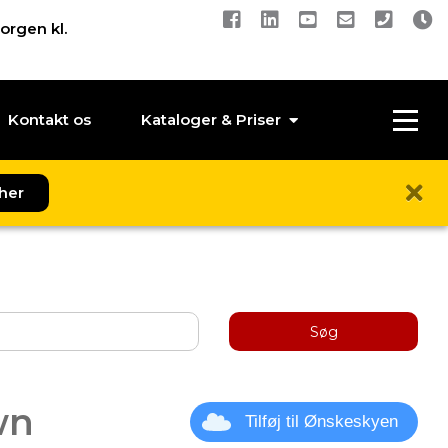
orgen kl.
Kontakt os
Kataloger & Priser
her
Søg
wn
Tilføj til Ønskeskyen