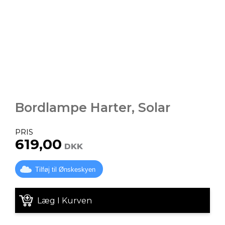
Bordlampe Harter, Solar
PRIS
619,00
DKK
Tilføj til Ønskeskyen
Læg I Kurven