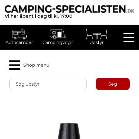
Vi har åbent i dag til kl. 17:00
Autocamper
Campingvogn
Udstyr
Shop menu
Søg