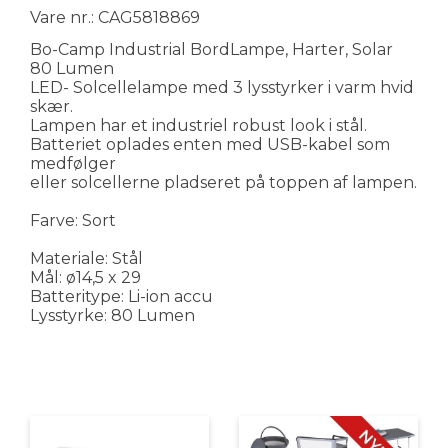
Vare nr.: CAG5818869
Bo-Camp Industrial BordLampe, Harter, Solar
80 Lumen
LED- Solcellelampe med 3 lysstyrker i varm hvid
skær.
Lampen har et industriel robust look i stål.
Batteriet oplades enten med USB-kabel som
medfølger
eller solcellerne pladseret på toppen af lampen.
Farve: Sort
Materiale: Stål
Mål: ø14,5 x 29
Batteritype: Li-ion accu
Lysstyrke: 80 Lumen