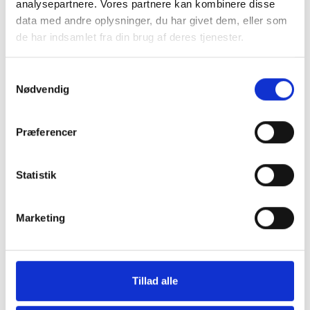
analysepartnere. Vores partnere kan kombinere disse
data med andre oplysninger, du har givet dem, eller som
de har indsamlet fra din brug af deres tjenester.
Samtykkevalg
Møbler
Omnia
Nødvendig
Præferencer
Statistik
Marketing
Grill og Tilbehør
Indvendigt Udstyr
Tillad alle