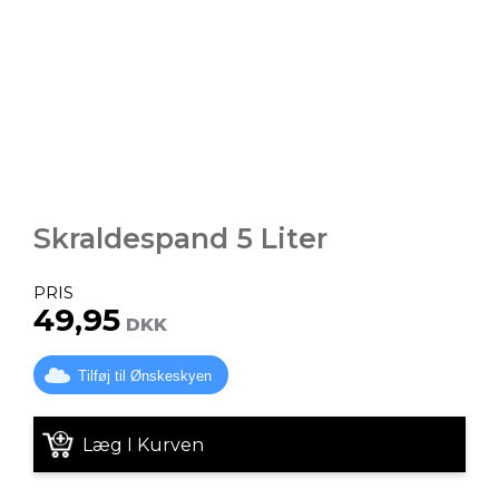
Skraldespand 5 Liter
PRIS
49,95
DKK
Tilføj til Ønskeskyen
Læg I Kurven