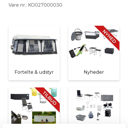
Vare nr.: KO027000030
Fortelte & udstyr
Nyheder