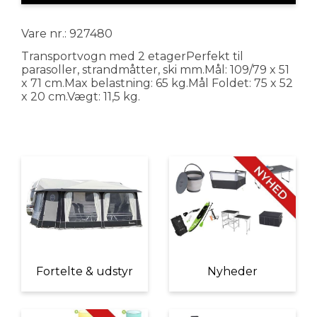
Vare nr.: 927480
Transportvogn med 2 etagerPerfekt til
parasoller, strandmåtter, ski mm.Mål: 109/79 x 51
x 71 cm.Max belastning: 65 kg.Mål Foldet: 75 x 52
x 20 cm.Vægt: 11,5 kg.
Fortelte & udstyr
Nyheder