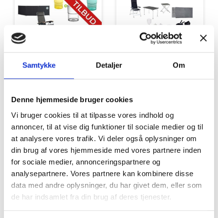
Samtykke
Detaljer
Om
Tilbud
Autocamper udstyr
Denne hjemmeside bruger cookies
Vi bruger cookies til at tilpasse vores indhold og
annoncer, til at vise dig funktioner til sociale medier og til
at analysere vores trafik. Vi deler også oplysninger om
din brug af vores hjemmeside med vores partnere inden
for sociale medier, annonceringspartnere og
analysepartnere. Vores partnere kan kombinere disse
Møbler
Omnia
data med andre oplysninger, du har givet dem, eller som
de har indsamlet fra din brug af deres tjenester.