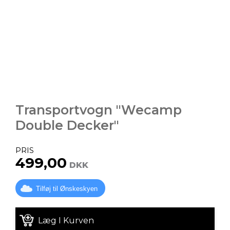
Transportvogn "Wecamp
Double Decker"
PRIS
499,00
DKK
Tilføj til Ønskeskyen
Læg I Kurven