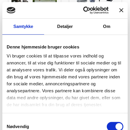
Tilbud
Autocamper udstyr
Samtykke
Detaljer
Om
Denne hjemmeside bruger cookies
Vi bruger cookies til at tilpasse vores indhold og
annoncer, til at vise dig funktioner til sociale medier og til
at analysere vores trafik. Vi deler også oplysninger om
din brug af vores hjemmeside med vores partnere inden
Møbler
Omnia
for sociale medier, annonceringspartnere og
analysepartnere. Vores partnere kan kombinere disse
data med andre oplysninger, du har givet dem, eller som
de har indsamlet fra din brug af deres tjenester.
Samtykkevalg
Nødvendig