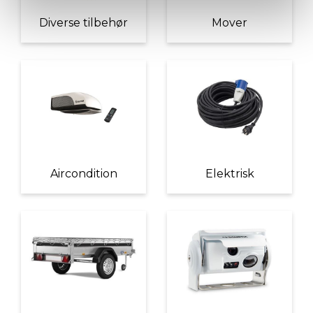
Diverse tilbehør
Mover
Aircondition
Elektrisk