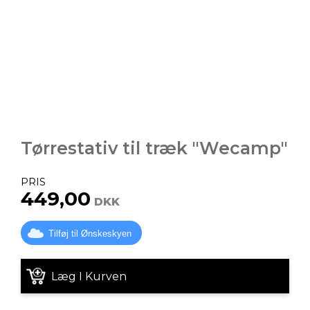
Tørrestativ til træk "Wecamp"
PRIS
449,00
DKK
Tilføj til Ønskeskyen
Læg I Kurven