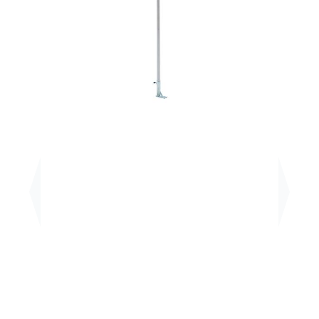
Previous
Next