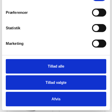
Grill og Tilbehør
Indvendigt Udstyr
Præferencer
Statistik
Marketing
Udvendigt Udstyr
Camp System
Tillad alle
Tillad valgte
Afvis