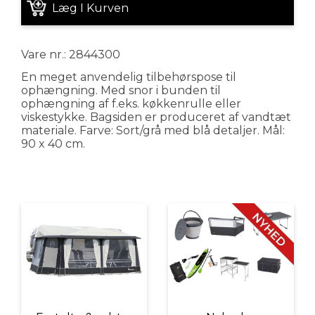
Læg I Kurven
Vare nr.: 2844300
En meget anvendelig tilbehørspose til
ophængning. Med snor i bunden til
ophængning af f.eks. køkkenrulle eller
viskestykke. Bagsiden er produceret af vandtæt
materiale. Farve: Sort/grå med blå detaljer. Mål:
90 x 40 cm.