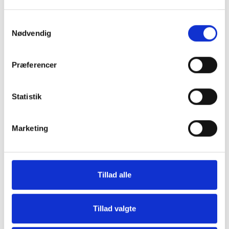
Samtykkevalg
Nødvendig
Præferencer
Statistik
Grill og Tilbehør
Indvendigt Udstyr
Marketing
Tillad alle
Tillad valgte
Udvendigt Udstyr
Camp System