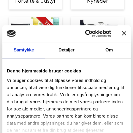
Fortelte & udstyr
Nyheder
Samtykke
Detaljer
Om
Tilbud
Autocamper udstyr
Denne hjemmeside bruger cookies
Vi bruger cookies til at tilpasse vores indhold og
annoncer, til at vise dig funktioner til sociale medier og til
at analysere vores trafik. Vi deler også oplysninger om
din brug af vores hjemmeside med vores partnere inden
for sociale medier, annonceringspartnere og
analysepartnere. Vores partnere kan kombinere disse
data med andre oplysninger, du har givet dem, eller som
Møbler
Omnia
de har indsamlet fra din brug af deres tjenester.