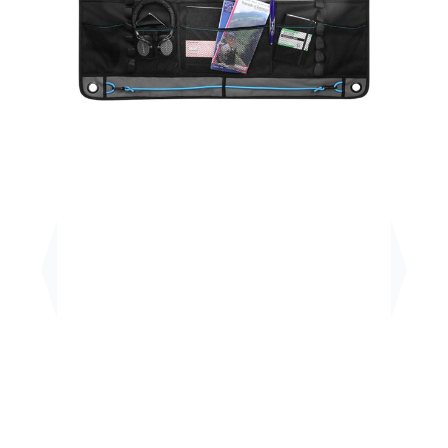
Previous
Next