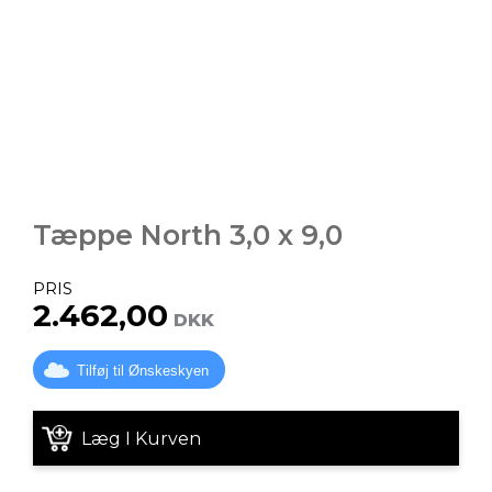
Tæppe North 3,0 x 9,0
PRIS
2.462,00
DKK
Tilføj til Ønskeskyen
Læg I Kurven