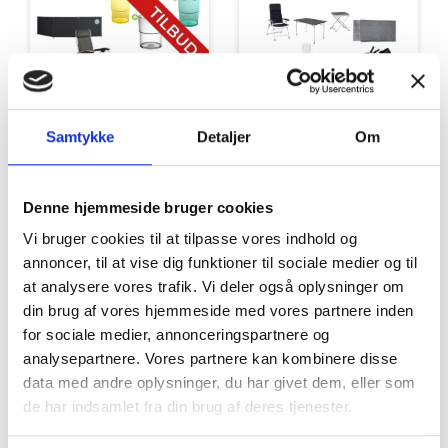
Samtykke
Detaljer
Om
Tilbud
Autocamper udstyr
Denne hjemmeside bruger cookies
Vi bruger cookies til at tilpasse vores indhold og
annoncer, til at vise dig funktioner til sociale medier og til
at analysere vores trafik. Vi deler også oplysninger om
din brug af vores hjemmeside med vores partnere inden
for sociale medier, annonceringspartnere og
analysepartnere. Vores partnere kan kombinere disse
Møbler
Omnia
data med andre oplysninger, du har givet dem, eller som
de har indsamlet fra din brug af deres tjenester.