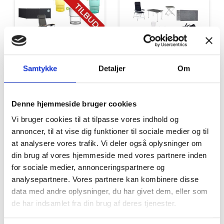
Samtykke
Detaljer
Om
Tilbud
Autocamper udstyr
Denne hjemmeside bruger cookies
Vi bruger cookies til at tilpasse vores indhold og
annoncer, til at vise dig funktioner til sociale medier og til
at analysere vores trafik. Vi deler også oplysninger om
din brug af vores hjemmeside med vores partnere inden
for sociale medier, annonceringspartnere og
analysepartnere. Vores partnere kan kombinere disse
Møbler
Omnia
data med andre oplysninger, du har givet dem, eller som
de har indsamlet fra din brug af deres tjenester.