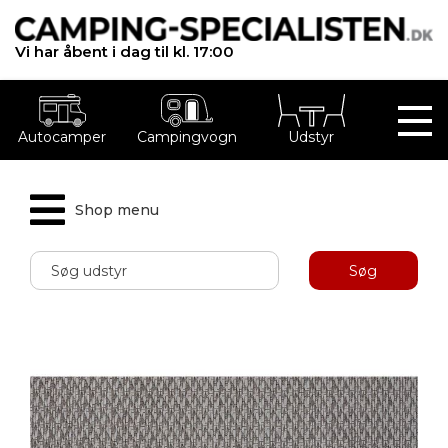
Vi har åbent i dag til kl. 17:00
Autocamper
Campingvogn
Udstyr
Shop menu
Søg