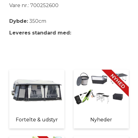
Vare nr.: 700252600
Dybde:
350cm
Leveres standard med:
Fortelte & udstyr
Nyheder