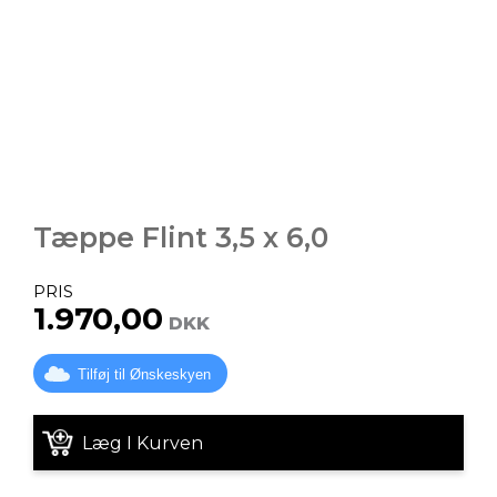
Tæppe Flint 3,5 x 6,0
PRIS
1.970,00
DKK
Tilføj til Ønskeskyen
Læg I Kurven