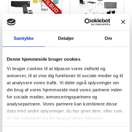
Samtykke
Detaljer
Om
Tilbud
Autocamper udstyr
Denne hjemmeside bruger cookies
Vi bruger cookies til at tilpasse vores indhold og
annoncer, til at vise dig funktioner til sociale medier og til
at analysere vores trafik. Vi deler også oplysninger om
din brug af vores hjemmeside med vores partnere inden
for sociale medier, annonceringspartnere og
analysepartnere. Vores partnere kan kombinere disse
Møbler
Omnia
data med andre oplysninger, du har givet dem, eller som
de har indsamlet fra din brug af deres tjenester.