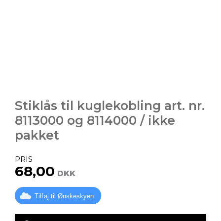
Stiklås til kuglekobling art. nr.
8113000 og 8114000 / ikke
pakket
PRIS
68,00
DKK
Tilføj til Ønskeskyen