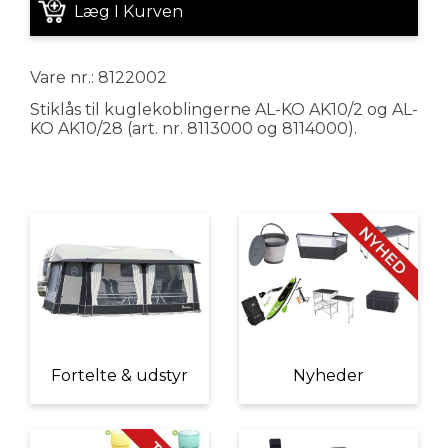
Læg I Kurven
Vare nr.: 8122002
Stiklås til kuglekoblingerne AL-KO AK10/2 og AL-
KO AK10/28 (art. nr. 8113000 og 8114000).
Fortelte & udstyr
Nyheder