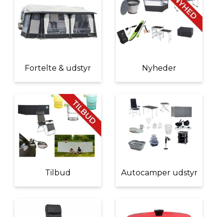
Fortelte & udstyr
Nyheder
Tilbud
Autocamper udstyr