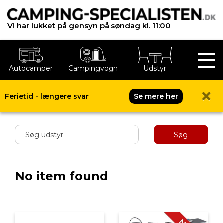
Vi har lukket på gensyn på søndag kl. 11:00
Autocamper
Campingvogn
Udstyr
Ferietid - længere svar
Se mere her
Shop menu
Søg
No item found