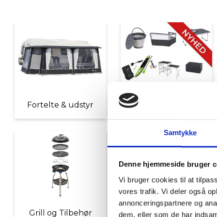
Fortelte & udstyr
Nyheder
Samtykke
Denne hjemmeside bruger c
Vi bruger cookies til at tilpas
vores trafik. Vi deler også 
annonceringspartnere og anal
Grill og Tilbehør
Indvendigt Udstyr
dem, eller som de har indsaml