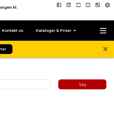
orgen kl.
Kontakt os
Kataloger & Priser
her
Søg