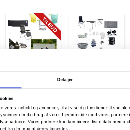
Tilbud
Autocamper udstyr
Detaljer
ookies
se vores indhold og annoncer, til at vise dig funktioner til sociale
oplysninger om din brug af vores hjemmeside med vores partnere i
ysepartnere. Vores partnere kan kombinere disse data med andr
Udvendigt Udstyr
Camp System
et fra din brug af deres tjenester.