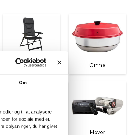
Møbler
Omnia
Om
 medier og til at analysere
nden for sociale medier,
e oplysninger, du har givet
Diverse tilbehør
Mover