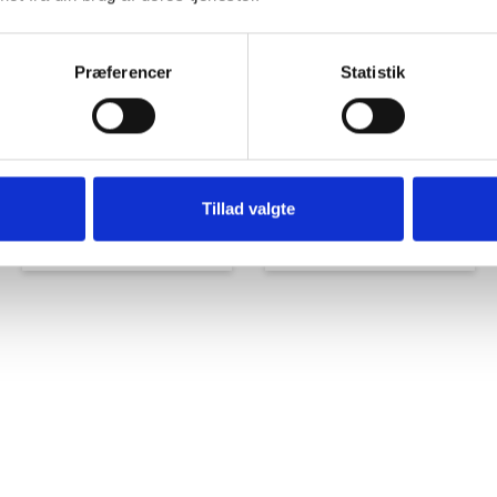
Præferencer
Statistik
Tillad valgte
Udstyr til Brenderup
Bakkamerasystem