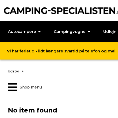
Autocampere
Campingvogne
Udlejn
Vi har ferietid - lidt længere svartid på telefon og mai
Udstyr
Shop menu
No item found