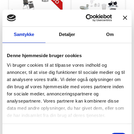
Tilbud
Autocamper udstyr
Samtykke
Detaljer
Om
Denne hjemmeside bruger cookies
Vi bruger cookies til at tilpasse vores indhold og
annoncer, til at vise dig funktioner til sociale medier og til
at analysere vores trafik. Vi deler også oplysninger om
din brug af vores hjemmeside med vores partnere inden
for sociale medier, annonceringspartnere og
Møbler
Omnia
analysepartnere. Vores partnere kan kombinere disse
data med andre oplysninger, du har givet dem, eller som
de har indsamlet fra din brug af deres tjenester.
Samtykkevalg