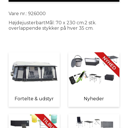
Vare nr.: 926000
HøjdejusterbartMål: 70 x 230 cm.2 stk.
overlappende stykker på hver 35 cm.
Fortelte & udstyr
Nyheder