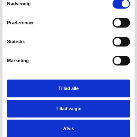
Nødvendig
Præferencer
Grill og Tilbehør
Indvendigt Udstyr
Statistik
Marketing
Tillad alle
Udvendigt Udstyr
Camp System
Tillad valgte
Afvis