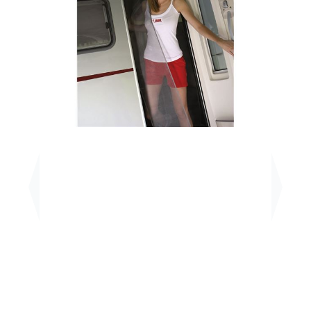
Previous
Next