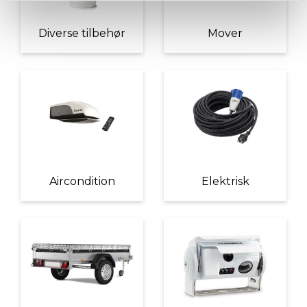
Diverse tilbehør
Mover
Aircondition
Elektrisk