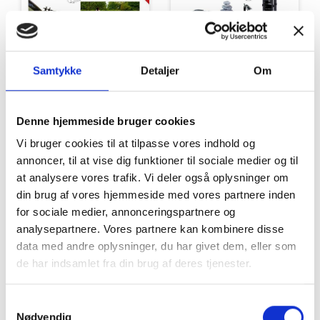
Tilbud
Autocamper udstyr
Samtykke
Detaljer
Om
Denne hjemmeside bruger cookies
Vi bruger cookies til at tilpasse vores indhold og
annoncer, til at vise dig funktioner til sociale medier og til
at analysere vores trafik. Vi deler også oplysninger om
din brug af vores hjemmeside med vores partnere inden
Møbler
Omnia
for sociale medier, annonceringspartnere og
analysepartnere. Vores partnere kan kombinere disse
data med andre oplysninger, du har givet dem, eller som
de har indsamlet fra din brug af deres tjenester.
Samtykkevalg
Nødvendig