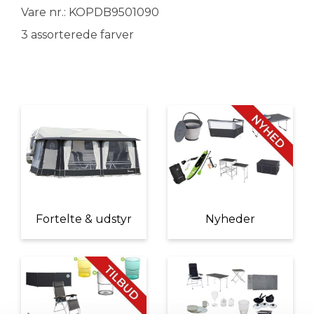
Vare nr.: KOPDB9501090
3 assorterede farver
Fortelte & udstyr
Nyheder