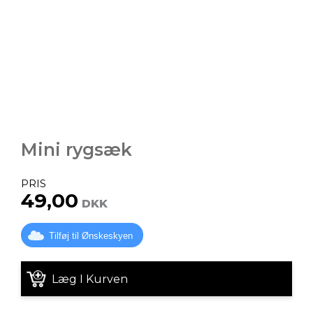
Mini rygsæk
PRIS
49,00
DKK
Tilføj til Ønskeskyen
Læg I Kurven