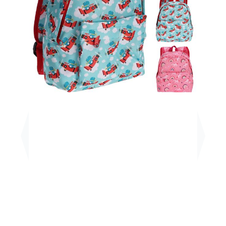
Previous
Next