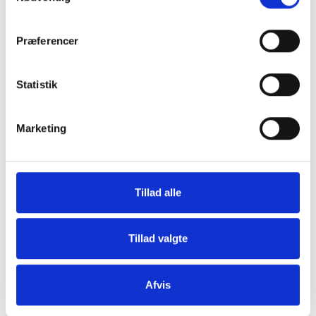
Præferencer
Grill og Tilbehør
Indvendigt Udstyr
Statistik
Marketing
Tillad alle
Udvendigt Udstyr
Camp System
Tillad valgte
Afvis