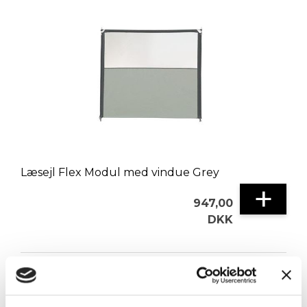
Læsejl Flex Modul med vindue Grey
+
947,00
DKK