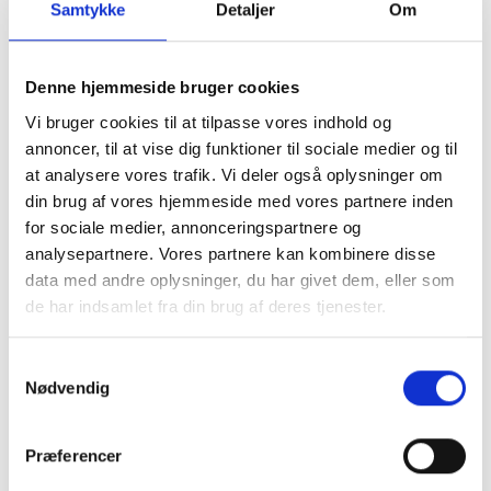
Samtykke
Detaljer
Om
Denne hjemmeside bruger cookies
Vi bruger cookies til at tilpasse vores indhold og
Fortelte & udstyr
Nyheder
annoncer, til at vise dig funktioner til sociale medier og til
at analysere vores trafik. Vi deler også oplysninger om
din brug af vores hjemmeside med vores partnere inden
for sociale medier, annonceringspartnere og
analysepartnere. Vores partnere kan kombinere disse
data med andre oplysninger, du har givet dem, eller som
de har indsamlet fra din brug af deres tjenester.
Samtykkevalg
Tilbud
Autocamper udstyr
Nødvendig
Præferencer