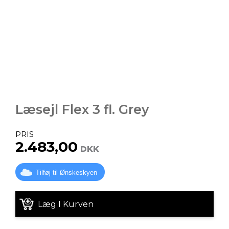
Læsejl Flex 3 fl. Grey
PRIS
2.483,00
DKK
Tilføj til Ønskeskyen
Læg I Kurven