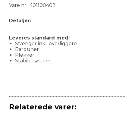
Vare nr.: 401100402
Detaljer:
Leveres standard med:
Stænger inkl. overliggere
Barduner
Pløkker
Stabilo-system.
Relaterede varer: