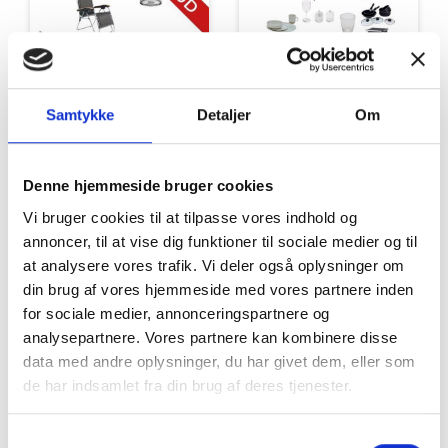
Tilbud
Autocamper udstyr
Samtykke
Detaljer
Om
Denne hjemmeside bruger cookies
Vi bruger cookies til at tilpasse vores indhold og
annoncer, til at vise dig funktioner til sociale medier og til
at analysere vores trafik. Vi deler også oplysninger om
din brug af vores hjemmeside med vores partnere inden
for sociale medier, annonceringspartnere og
Møbler
Omnia
analysepartnere. Vores partnere kan kombinere disse
data med andre oplysninger, du har givet dem, eller som
de har indsamlet fra din brug af deres tjenester.
Samtykkevalg