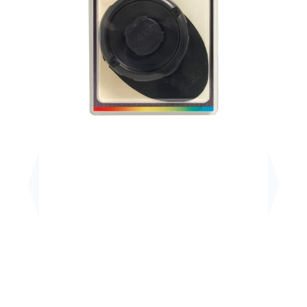
Previous
Next