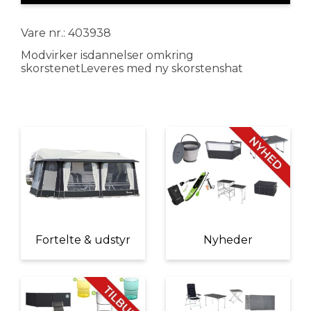
Vare nr.: 403938
Modvirker isdannelser omkring
skorstenetLeveres med ny skorstenshat
Fortelte & udstyr
Nyheder