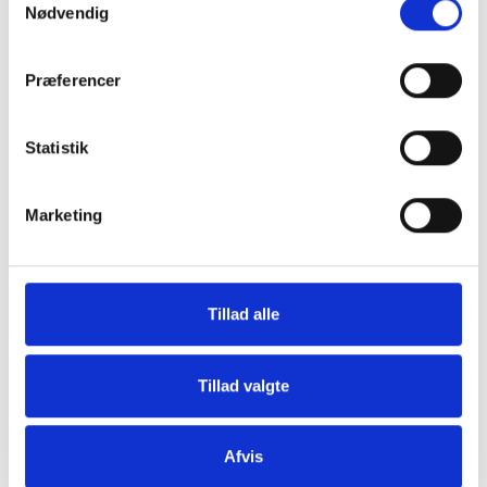
Nødvendig
Præferencer
Grill og Tilbehør
Indvendigt Udstyr
Statistik
Marketing
Tillad alle
Udvendigt Udstyr
Camp System
Tillad valgte
Afvis