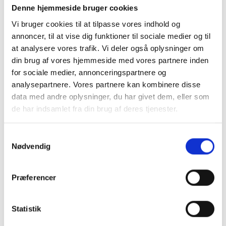
Denne hjemmeside bruger cookies
Vi bruger cookies til at tilpasse vores indhold og
annoncer, til at vise dig funktioner til sociale medier og til
at analysere vores trafik. Vi deler også oplysninger om
din brug af vores hjemmeside med vores partnere inden
for sociale medier, annonceringspartnere og
analysepartnere. Vores partnere kan kombinere disse
data med andre oplysninger, du har givet dem, eller som
Grill og Tilbehør
Indvendigt Udstyr
de har indsamlet fra din brug af deres tjenester.
Samtykkevalg
Nødvendig
Præferencer
Statistik
Udvendigt Udstyr
Camp System