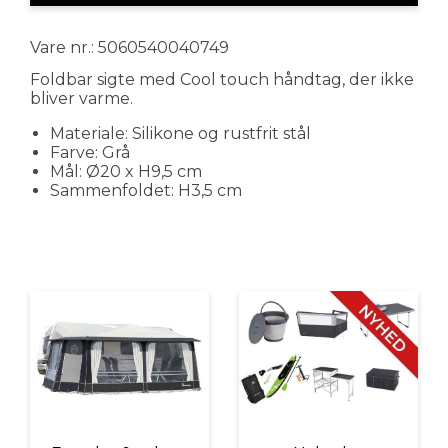
Vare nr.: 5060540040749
Foldbar sigte med Cool touch håndtag, der ikke
bliver varme.
Materiale: Silikone og rustfrit stål
Farve: Grå
Mål: Ø20 x H9,5 cm
Sammenfoldet: H3,5 cm