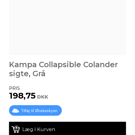
Kampa Collapsible Colander
sigte, Grå
PRIS
198,75
DKK
Tilføj til Ønskeskyen
Læg I Kurven