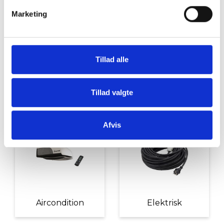
Marketing
Tillad alle
Tillad valgte
Diverse tilbehør
Mover
Afvis
Aircondition
Elektrisk