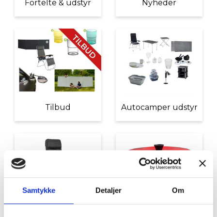
Fortelte & udstyr
Nyheder
Tilbud
Autocamper udstyr
Samtykke
Detaljer
Om
Møbler
Omnia