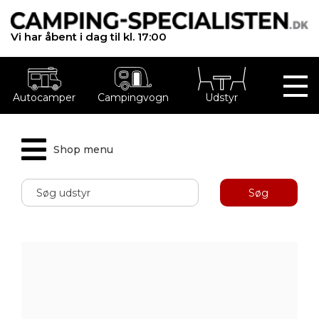
Vi har åbent i dag til kl. 17:00
Autocamper
Campingvogn
Udstyr
Shop menu
Søg