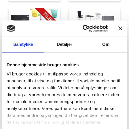
Samtykke
Detaljer
Om
Tilbud
Autocamper udstyr
Denne hjemmeside bruger cookies
Vi bruger cookies til at tilpasse vores indhold og
annoncer, til at vise dig funktioner til sociale medier og til
at analysere vores trafik. Vi deler også oplysninger om
din brug af vores hjemmeside med vores partnere inden
for sociale medier, annonceringspartnere og
analysepartnere. Vores partnere kan kombinere disse
data med andre oplysninger, du har givet dem, eller som
Møbler
Omnia
de har indsamlet fra din brug af deres tjenester.