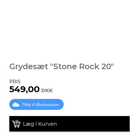
Grydesæt "Stone Rock 20"
PRIS
549,00
DKK
Tilføj til Ønskeskyen
Læg I Kurven