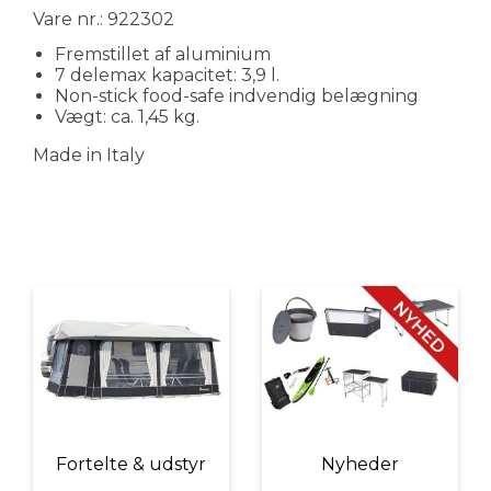
Vare nr.: 922302
Fremstillet af aluminium
7 delemax kapacitet: 3,9 l.
Non-stick food-safe indvendig belægning
Vægt: ca. 1,45 kg.
Made in Italy
Fortelte & udstyr
Nyheder