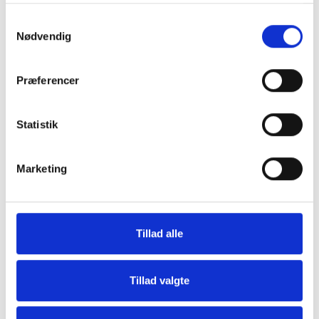
Samtykkevalg
Nødvendig
Præferencer
Grill og Tilbehør
Indvendigt Udstyr
Statistik
Marketing
Tillad alle
Udvendigt Udstyr
Camp System
Tillad valgte