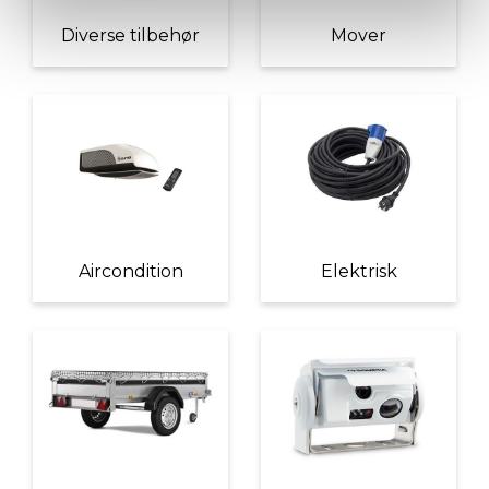
Diverse tilbehør
Mover
Aircondition
Elektrisk