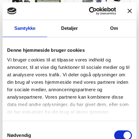
Tilbud
Autocamper udstyr
Samtykke
Detaljer
Om
Denne hjemmeside bruger cookies
Vi bruger cookies til at tilpasse vores indhold og
annoncer, til at vise dig funktioner til sociale medier og til
at analysere vores trafik. Vi deler også oplysninger om
din brug af vores hjemmeside med vores partnere inden
Møbler
Omnia
for sociale medier, annonceringspartnere og
analysepartnere. Vores partnere kan kombinere disse
data med andre oplysninger, du har givet dem, eller som
de har indsamlet fra din brug af deres tjenester.
Samtykkevalg
Nødvendig