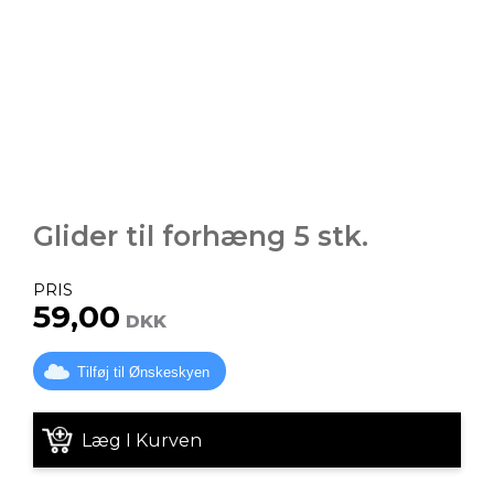
Glider til forhæng 5 stk.
PRIS
59,00
DKK
Tilføj til Ønskeskyen
Læg I Kurven