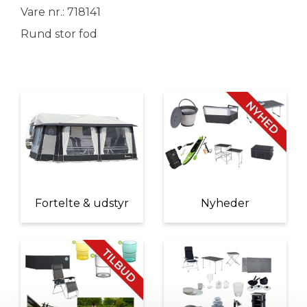
Vare nr.: 718141
Rund stor fod
Fortelte & udstyr
Nyheder