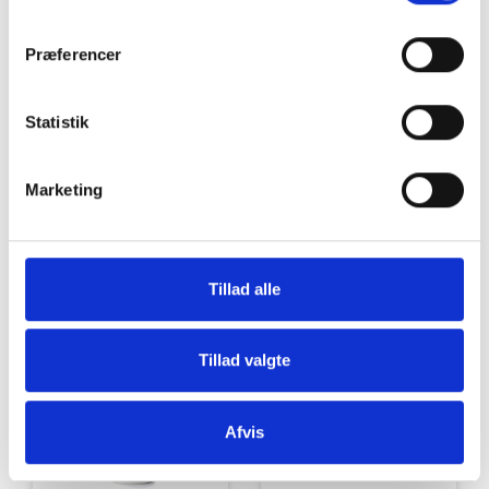
Grill og Tilbehør
Indvendigt Udstyr
Præferencer
Statistik
Marketing
Udvendigt Udstyr
Camp System
Tillad alle
Tillad valgte
Afvis