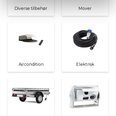
Diverse tilbehør
Mover
Aircondition
Elektrisk