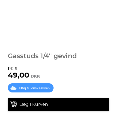
Gasstuds 1/4" gevind
PRIS
49,00
DKK
Tilføj til Ønskeskyen
Læg I Kurven