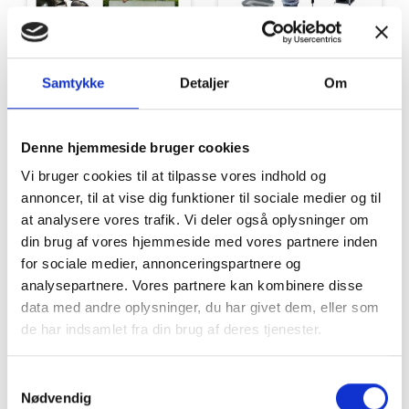
Tilbud
Autocamper udstyr
Samtykke
Detaljer
Om
Denne hjemmeside bruger cookies
Vi bruger cookies til at tilpasse vores indhold og
annoncer, til at vise dig funktioner til sociale medier og til
at analysere vores trafik. Vi deler også oplysninger om
din brug af vores hjemmeside med vores partnere inden
Møbler
Omnia
for sociale medier, annonceringspartnere og
analysepartnere. Vores partnere kan kombinere disse
data med andre oplysninger, du har givet dem, eller som
de har indsamlet fra din brug af deres tjenester.
Samtykkevalg
Nødvendig