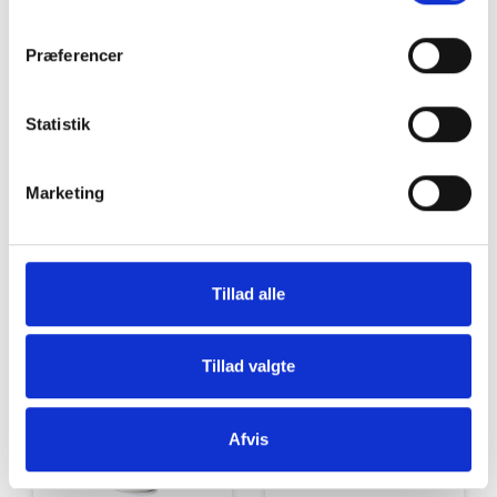
Grill og Tilbehør
Indvendigt Udstyr
Præferencer
Statistik
Marketing
Udvendigt Udstyr
Camp System
Tillad alle
Tillad valgte
Afvis