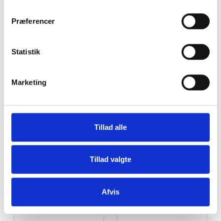
Grill og Tilbehør
Indvendigt Udstyr
Præferencer
Statistik
Marketing
Udvendigt Udstyr
Camp System
Tillad alle
Tillad valgte
Afvis