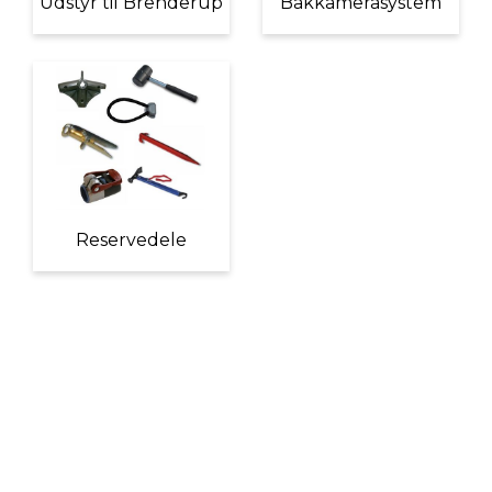
Udstyr til Brenderup
Bakkamerasystem
Reservedele