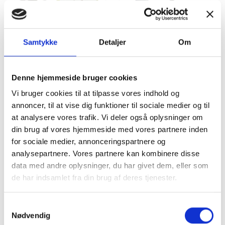
Tilbud
Autocamper udstyr
Samtykke
Detaljer
Om
Denne hjemmeside bruger cookies
Vi bruger cookies til at tilpasse vores indhold og
annoncer, til at vise dig funktioner til sociale medier og til
at analysere vores trafik. Vi deler også oplysninger om
din brug af vores hjemmeside med vores partnere inden
Møbler
Omnia
for sociale medier, annonceringspartnere og
analysepartnere. Vores partnere kan kombinere disse
data med andre oplysninger, du har givet dem, eller som
de har indsamlet fra din brug af deres tjenester.
Samtykkevalg
Nødvendig