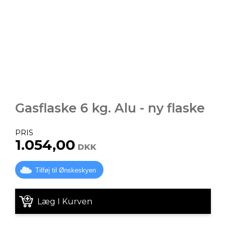
Gasflaske 6 kg. Alu - ny flaske
PRIS
1.054,00
DKK
Tilføj til Ønskeskyen
Læg I Kurven