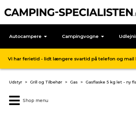
Autocampere
Campingvogne
Udlejn
Vi har ferietid - lidt længere svartid på telefon og mai
Udstyr
Grill og Tilbehør
Gas
Gasflaske 5 kg let - ny f
Shop menu