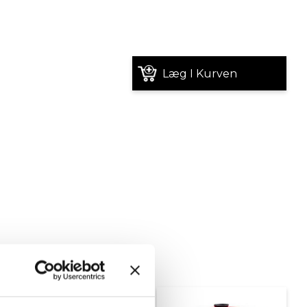
Læg I Kurven