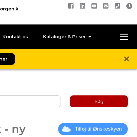
orgen kl.
Kontakt os
Kataloger & Priser
her
Søg
 - ny
Tilføj til Ønskeskyen