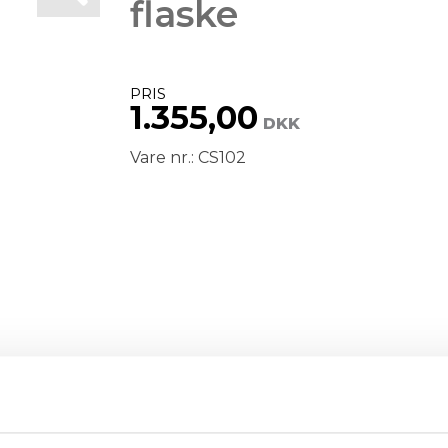
flaske
PRIS
1.355,00
DKK
Vare nr.: CS102