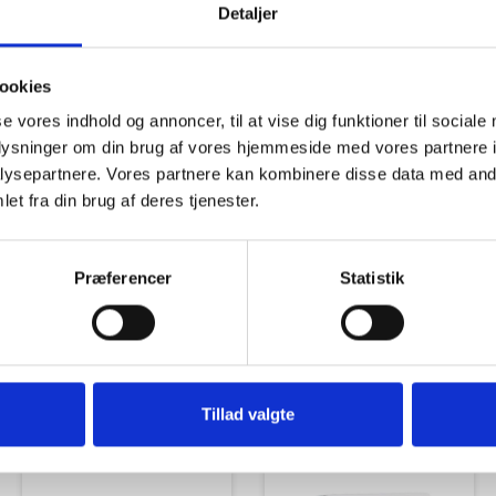
Detaljer
ookies
se vores indhold og annoncer, til at vise dig funktioner til sociale
oplysninger om din brug af vores hjemmeside med vores partnere i
Tilbud
Autocamper udstyr
ysepartnere. Vores partnere kan kombinere disse data med andr
et fra din brug af deres tjenester.
Præferencer
Statistik
Udvendigt Udstyr
Camp System
Tillad valgte