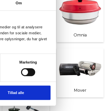
Om
 medier og til at analysere
nden for sociale medier,
Møbler
Omnia
e oplysninger, du har givet
Marketing
Diverse tilbehør
Mover
Tillad alle