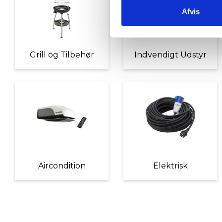
Afvis
Grill og Tilbehør
Indvendigt Udstyr
Aircondition
Elektrisk