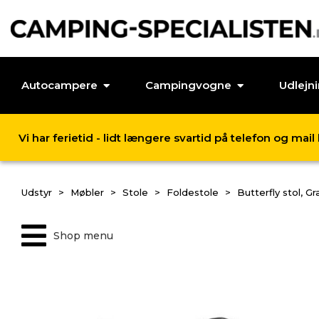
Autocampere
Campingvogne
Udlejn
Vi har ferietid - lidt længere svartid på telefon og mai
Udstyr
Møbler
Stole
Foldestole
Butterfly stol, Gr
Shop menu