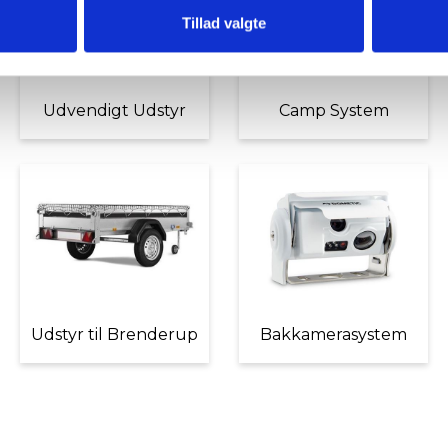
Tillad valgte
Udvendigt Udstyr
Camp System
Udstyr til Brenderup
Bakkamerasystem