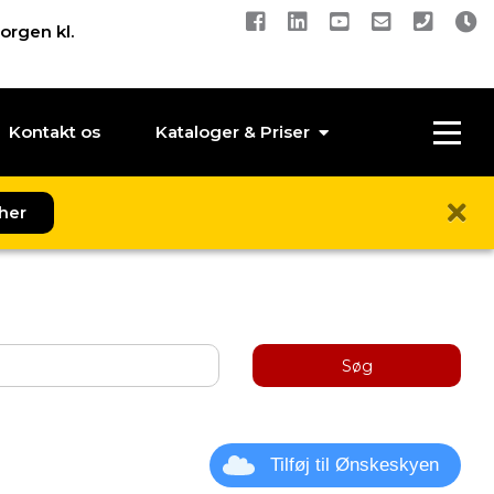
orgen kl.
Kontakt os
Kataloger & Priser
her
Søg
Tilføj til Ønskeskyen