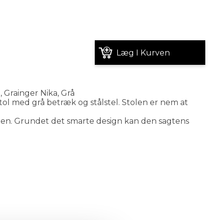
Læg I Kurven
 Grainger Nika, Grå
 stol med grå betræk og stålstel. Stolen er nem at
anen. Grundet det smarte design kan den sagtens