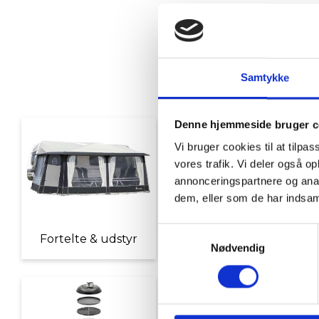
Samtykke
Denne hjemmeside bruger c
Vi bruger cookies til at tilpas
vores trafik. Vi deler også 
annonceringspartnere og anal
dem, eller som de har indsaml
Samtykkevalg
Fortelte & udstyr
Nyheder
Nødvendig